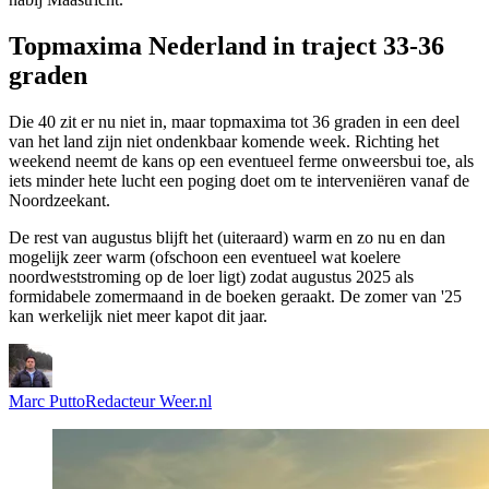
Topmaxima Nederland in traject 33-36
graden
Die 40 zit er nu niet in, maar topmaxima tot 36 graden in een deel
van het land zijn niet ondenkbaar komende week. Richting het
weekend neemt de kans op een eventueel ferme onweersbui toe, als
iets minder hete lucht een poging doet om te interveniëren vanaf de
Noordzeekant.
De rest van augustus blijft het (uiteraard) warm en zo nu en dan
mogelijk zeer warm (ofschoon een eventueel wat koelere
noordweststroming op de loer ligt) zodat augustus 2025 als
formidabele zomermaand in de boeken geraakt. De zomer van '25
kan werkelijk niet meer kapot dit jaar.
Marc Putto
Redacteur Weer.nl