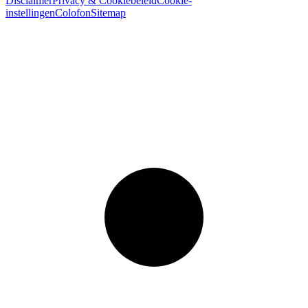
Disclaimer
Privacy & Cookiebeleid
Cookie-
instellingen
Colofon
Sitemap