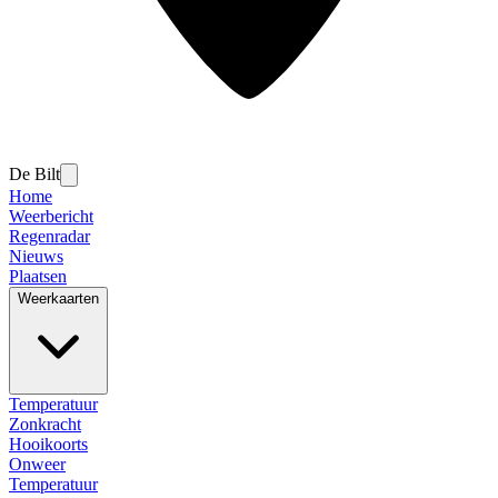
De Bilt
Home
Weerbericht
Regenradar
Nieuws
Plaatsen
Weerkaarten
Temperatuur
Zonkracht
Hooikoorts
Onweer
Temperatuur