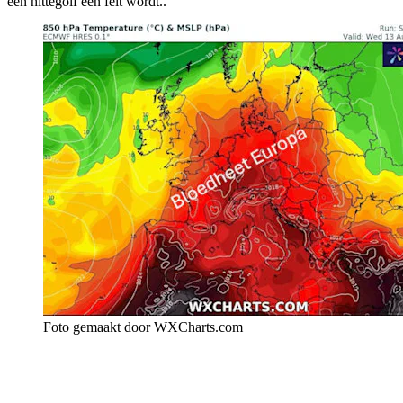
een hittegolf een feit wordt..
Foto gemaakt door WXCharts.com