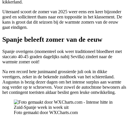
kikkerland.
Uiteraard scoort de zomer van 2025 weer eens een keer bijzonder
goed en solliciteert thans naar een toppositie in het klassement. De
kans is groot dat dit seizoen bij de warmste zomers van de eeuw
gaat eindigen.
Spanje beleeft zomer van de eeuw
Spanje overigens (momenteel ook weer traditioneel bloedheet met
staccato 40-45 graden dagelijks nabij Sevilla) zindert naar de
warmste zomer ooit!
Na een record hete junimaand grossierde juli ook in dikke
veertigers, zeker in de bekende zuidhoek van het schiereiland.
Augustus is bezig dezer dagen om het intense surplus aan warmte
nog verder op te schroeven. Voor zowel de autochtone bewoners als
het contingent toeristen aldaar beslist geen leuke ontwikkeling.
Foto gemaakt door WXCharts.com