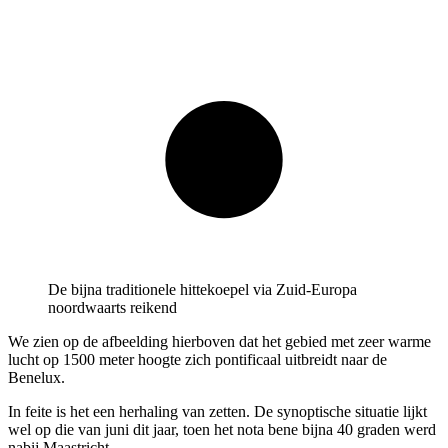
De bijna traditionele hittekoepel via Zuid-Europa
noordwaarts reikend
We zien op de afbeelding hierboven dat het gebied met zeer warme
lucht op 1500 meter hoogte zich pontificaal uitbreidt naar de
Benelux.
In feite is het een herhaling van zetten. De synoptische situatie lijkt
wel op die van juni dit jaar, toen het nota bene bijna 40 graden werd
nabij Maastricht.