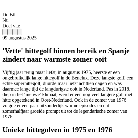
De Bilt
Nu
Deel via:
09 augustus 2025
'Vette' hittegolf binnen bereik en Spanje
zindert naar warmste zomer ooit
Vijftig jaar terug maar liefst, in augustus 1975, heerste er een
ongebruikelijk lange hittegolf in de Benelux. Deze langste golf, een
echte superhittegolf, duurde maar liefst achttien dagen en was
daarmee lange tijd de langdurigste ooit in Nederland. Pas in 2018,
diep in het ‘nieuwe’ klimaat, werd er een nog veel langere golf met
hitte opgetekend in Oost-Nederland. Ook in de zomer van 1976
volgde er een paar uitzonderlijk warme episodes en dat
zomerhalfjaar groeide prompt uit tot de legendarische zomer van
1976.
Unieke hittegolven in 1975 en 1976