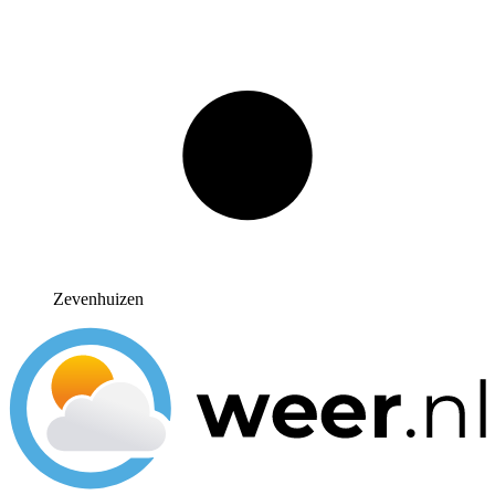
Zevenhuizen