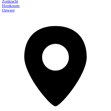
Zonkracht
Hooikoorts
Onweer