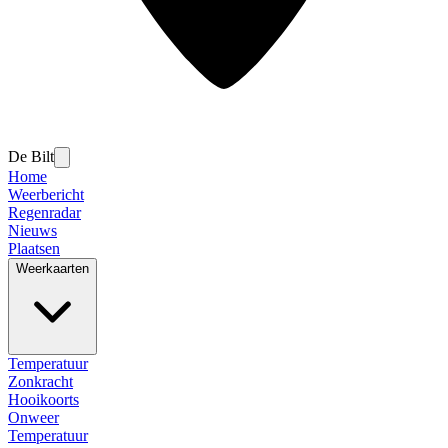
De Bilt
Home
Weerbericht
Regenradar
Nieuws
Plaatsen
Weerkaarten
Temperatuur
Zonkracht
Hooikoorts
Onweer
Temperatuur