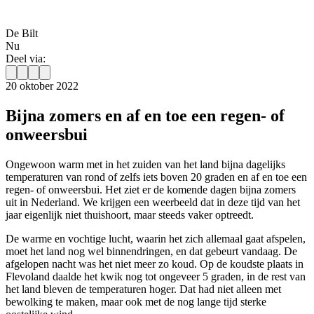
De Bilt
Nu
Deel via:
20 oktober 2022
Bijna zomers en af en toe een regen- of
onweersbui
Ongewoon warm met in het zuiden van het land bijna dagelijks
temperaturen van rond of zelfs iets boven 20 graden en af en toe een
regen- of onweersbui. Het ziet er de komende dagen bijna zomers
uit in Nederland. We krijgen een weerbeeld dat in deze tijd van het
jaar eigenlijk niet thuishoort, maar steeds vaker optreedt.
De warme en vochtige lucht, waarin het zich allemaal gaat afspelen,
moet het land nog wel binnendringen, en dat gebeurt vandaag. De
afgelopen nacht was het niet meer zo koud. Op de koudste plaats in
Flevoland daalde het kwik nog tot ongeveer 5 graden, in de rest van
het land bleven de temperaturen hoger. Dat had niet alleen met
bewolking te maken, maar ook met de nog lange tijd sterke