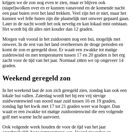
krijgen we de zon nog even te zien, maar er blijven ook
(stapel)wolken over en er kunnen vanavond en de komende nacht
een paar buien over het land trekken. Veel zijn het er niet, maar het
kunnen wel felle buien zijn die plaatselijk met onweer gepaard gaan.
Later in de nacht wordt het ook nevelig en kan lokaal mist ontstaan.
Het wordt bij dit alles niet kouder dan 12 graden.
Morgen valt vooral in het zuidoosten nog een bui, mogelijk met
onweer. In de rest van het land overheersen de droge perioden en
komt de zon er geregeld door. Er waait een zwakke tot matige
zuidenwind en met temperaturen tussen 17 en 20 graden is het erg
zacht voor de tijd van het jaar. Normaal zitten we op ongeveer 14
graden.
Weekend geregeld zon
In het weekend laat de zon zich geregeld zien, zondag kan ook een
lokale bui vallen. Zaterdag wordt het bij een vrij stevige
zuidwestenwind van noord naar zuid tussen 16 en 19 graden,
zondag ligt het kwik met 17 tot 21 graden weer wat hoger. Dan
waait er een zwakke tot matige zuidoostenwind die een volgende
golf met warme lucht aanvoert.
Ook volgende week houden de voor de tijd van het jaar