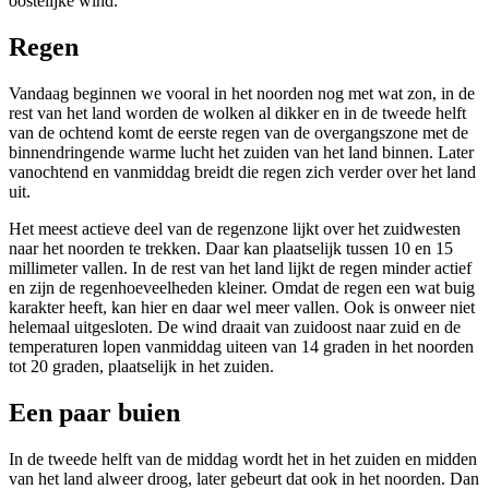
oostelijke wind.
Regen
Vandaag beginnen we vooral in het noorden nog met wat zon, in de
rest van het land worden de wolken al dikker en in de tweede helft
van de ochtend komt de eerste regen van de overgangszone met de
binnendringende warme lucht het zuiden van het land binnen. Later
vanochtend en vanmiddag breidt die regen zich verder over het land
uit.
Het meest actieve deel van de regenzone lijkt over het zuidwesten
naar het noorden te trekken. Daar kan plaatselijk tussen 10 en 15
millimeter vallen. In de rest van het land lijkt de regen minder actief
en zijn de regenhoeveelheden kleiner. Omdat de regen een wat buig
karakter heeft, kan hier en daar wel meer vallen. Ook is onweer niet
helemaal uitgesloten. De wind draait van zuidoost naar zuid en de
temperaturen lopen vanmiddag uiteen van 14 graden in het noorden
tot 20 graden, plaatselijk in het zuiden.
Een paar buien
In de tweede helft van de middag wordt het in het zuiden en midden
van het land alweer droog, later gebeurt dat ook in het noorden. Dan