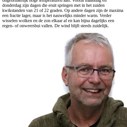
ongebruikelijk hoge temperaturen aan. Vooral maandag en
donderdag zijn dagen die eruit springen met in het zuiden
kwikstanden van 21 of 22 graden. Op andere dagen zijn de maxima
een fractie lager, maar is het nauwelijks minder warm. Verder
wisselen wolken en de zon elkaar af en kan bijna dagelijks een
regen- of onweersbui vallen. De wind blijft steeds zuidelijk.