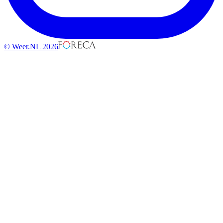
© Weer.NL 2026