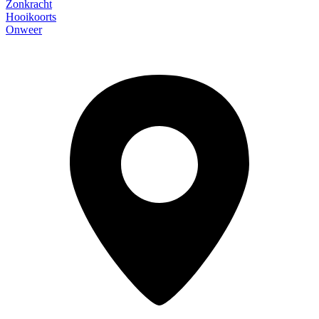
Zonkracht
Hooikoorts
Onweer