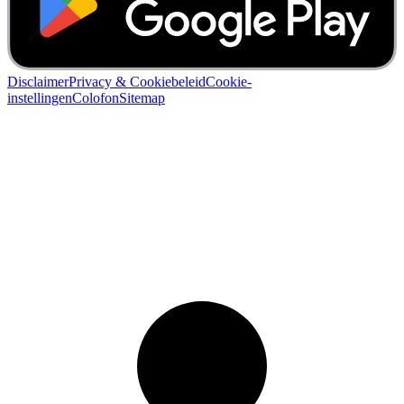
Disclaimer
Privacy & Cookiebeleid
Cookie-
instellingen
Colofon
Sitemap