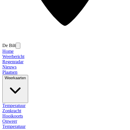
De Bilt
Home
Weerbericht
Regenradar
Nieuws
Plaatsen
Weerkaarten
Temperatuur
Zonkracht
Hooikoorts
Onweer
Temperatuur