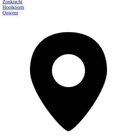
Zonkracht
Hooikoorts
Onweer