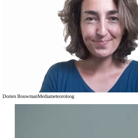
Dorien Bouwman
Mediameteoroloog