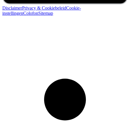
Disclaimer
Privacy & Cookiebeleid
Cookie-
instellingen
Colofon
Sitemap