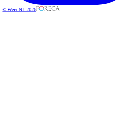
© Weer.NL 2026