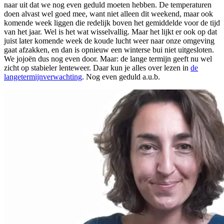
naar uit dat we nog even geduld moeten hebben. De temperaturen
doen alvast wel goed mee, want niet alleen dit weekend, maar ook
komende week liggen die redelijk boven het gemiddelde voor de tijd
van het jaar. Wel is het wat wisselvallig. Maar het lijkt er ook op dat
juist later komende week de koude lucht weer naar onze omgeving
gaat afzakken, en dan is opnieuw een winterse bui niet uitgesloten.
We jojoën dus nog even door. Maar: de lange termijn geeft nu wel
zicht op stabieler lenteweer. Daar kun je alles over lezen in
de
langetermijnverwachting
. Nog even geduld a.u.b.