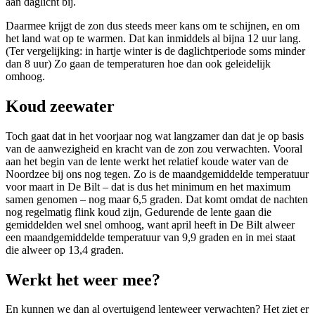
aan daglicht bij.
Daarmee krijgt de zon dus steeds meer kans om te schijnen, en om
het land wat op te warmen. Dat kan inmiddels al bijna 12 uur lang.
(Ter vergelijking: in hartje winter is de daglichtperiode soms minder
dan 8 uur) Zo gaan de temperaturen hoe dan ook geleidelijk
omhoog.
Koud zeewater
Toch gaat dat in het voorjaar nog wat langzamer dan dat je op basis
van de aanwezigheid en kracht van de zon zou verwachten. Vooral
aan het begin van de lente werkt het relatief koude water van de
Noordzee bij ons nog tegen. Zo is de maandgemiddelde temperatuur
voor maart in De Bilt – dat is dus het minimum en het maximum
samen genomen – nog maar 6,5 graden. Dat komt omdat de nachten
nog regelmatig flink koud zijn, Gedurende de lente gaan die
gemiddelden wel snel omhoog, want april heeft in De Bilt alweer
een maandgemiddelde temperatuur van 9,9 graden en in mei staat
die alweer op 13,4 graden.
Werkt het weer mee?
En kunnen we dan al overtuigend lenteweer verwachten? Het ziet er