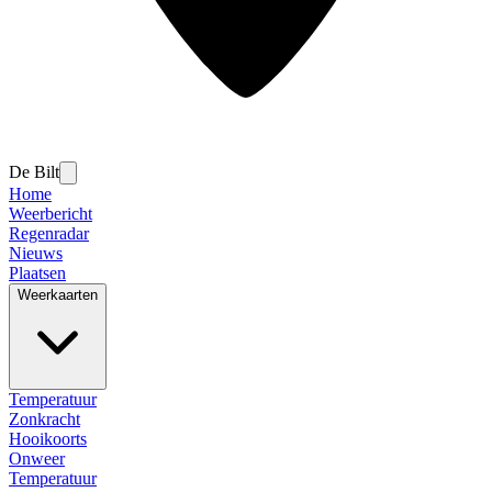
De Bilt
Home
Weerbericht
Regenradar
Nieuws
Plaatsen
Weerkaarten
Temperatuur
Zonkracht
Hooikoorts
Onweer
Temperatuur