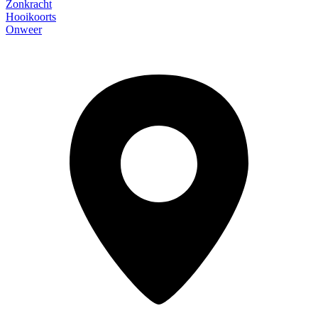
Zonkracht
Hooikoorts
Onweer