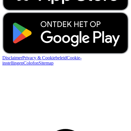
Disclaimer
Privacy & Cookiebeleid
Cookie-
instellingen
Colofon
Sitemap