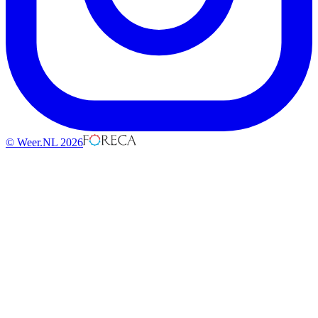
© Weer.NL 2026