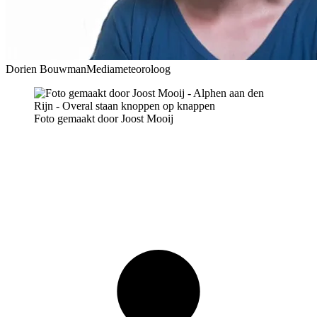
Dorien Bouwman
Mediameteoroloog
Foto gemaakt door Joost Mooij