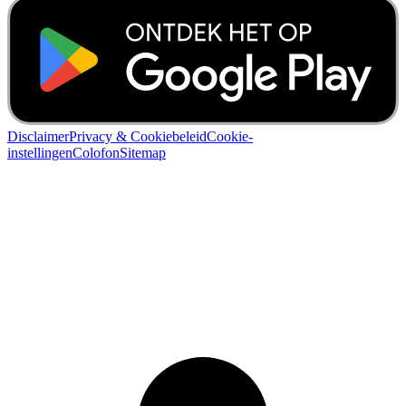
Disclaimer
Privacy & Cookiebeleid
Cookie-
instellingen
Colofon
Sitemap