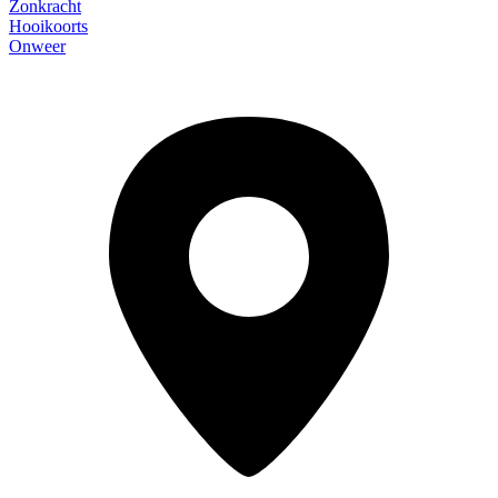
Zonkracht
Hooikoorts
Onweer