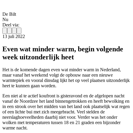
De Bilt
Nu
Deel via:
13 juli 2022
Even wat minder warm, begin volgende
week uitzonderlijk heet
Het is de komende dagen even wat minder warm in Nederland,
maar vanaf het weekend volgt de opbouw naar een nieuwe
warmtepiek en vooral dinsdag lijkt het op veel plaatsen uitzonderlijk
heet te kunnen gaan worden.
Een niet al te actief koufront is gisteravond en de afgelopen nacht
vanaf de Noordzee het land binnengetrokken en heeft bewolking en
in een strook over het midden van het land ook plaatselijk wat regen
of een lichte bui met zich meegebracht. Veel stelden de
neerslaghoeveelheden daarbij niet voor. Verder was het onder
wolken met temperaturen tussen 18 en 21 graden een bijzonder
warme nacht.