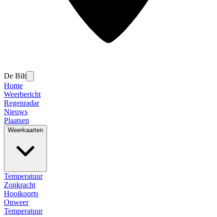
De Bilt
Home
Weerbericht
Regenradar
Nieuws
Plaatsen
Weerkaarten
Temperatuur
Zonkracht
Hooikoorts
Onweer
Temperatuur