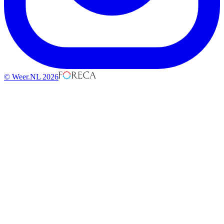
© Weer.NL 2026