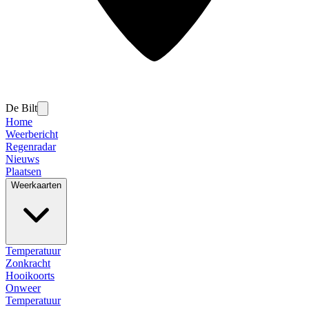
De Bilt
Home
Weerbericht
Regenradar
Nieuws
Plaatsen
Weerkaarten
Temperatuur
Zonkracht
Hooikoorts
Onweer
Temperatuur