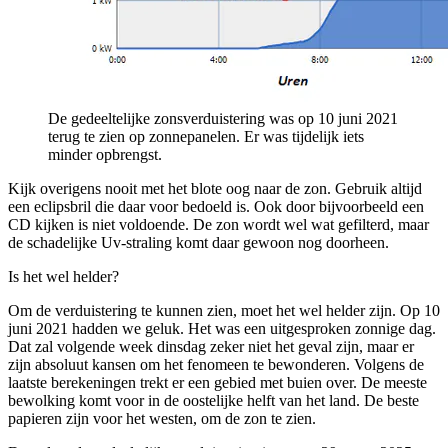
De gedeeltelijke zonsverduistering was op 10 juni 2021
terug te zien op zonnepanelen. Er was tijdelijk iets
minder opbrengst.
Kijk overigens nooit met het blote oog naar de zon. Gebruik altijd
een eclipsbril die daar voor bedoeld is. Ook door bijvoorbeeld een
CD kijken is niet voldoende. De zon wordt wel wat gefilterd, maar
de schadelijke Uv-straling komt daar gewoon nog doorheen.
Is het wel helder?
Om de verduistering te kunnen zien, moet het wel helder zijn. Op 10
juni 2021 hadden we geluk. Het was een uitgesproken zonnige dag.
Dat zal volgende week dinsdag zeker niet het geval zijn, maar er
zijn absoluut kansen om het fenomeen te bewonderen. Volgens de
laatste berekeningen trekt er een gebied met buien over. De meeste
bewolking komt voor in de oostelijke helft van het land. De beste
papieren zijn voor het westen, om de zon te zien.