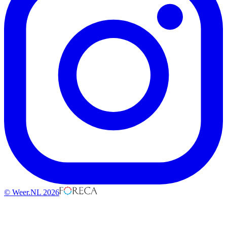
© Weer.NL 2026