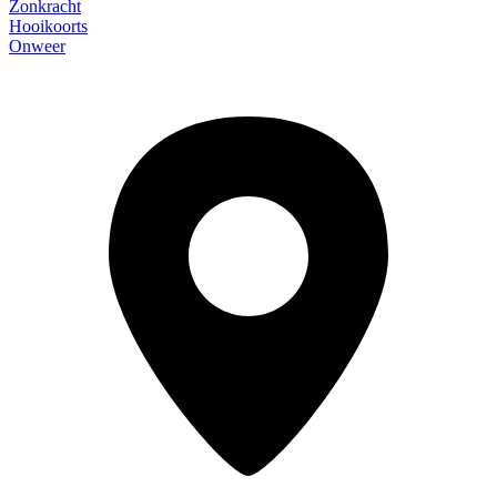
Zonkracht
Hooikoorts
Onweer