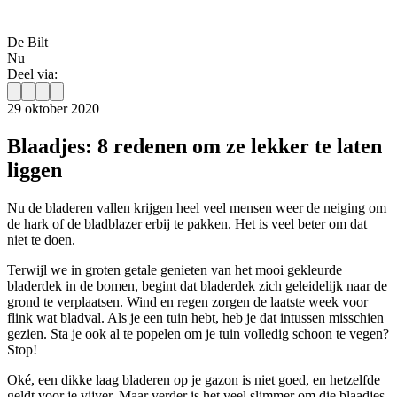
De Bilt
Nu
Deel via:
29 oktober 2020
Blaadjes: 8 redenen om ze lekker te laten
liggen
Nu de bladeren vallen krijgen heel veel mensen weer de neiging om
de hark of de bladblazer erbij te pakken. Het is veel beter om dat
niet te doen.
Terwijl we in groten getale genieten van het mooi gekleurde
bladerdek in de bomen, begint dat bladerdek zich geleidelijk naar de
grond te verplaatsen. Wind en regen zorgen de laatste week voor
flink wat bladval. Als je een tuin hebt, heb je dat intussen misschien
gezien. Sta je ook al te popelen om je tuin volledig schoon te vegen?
Stop!
Oké, een dikke laag bladeren op je gazon is niet goed, en hetzelfde
geldt voor je vijver. Maar verder is het veel slimmer om die blaadjes