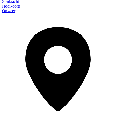
Zonkracht
Hooikoorts
Onweer