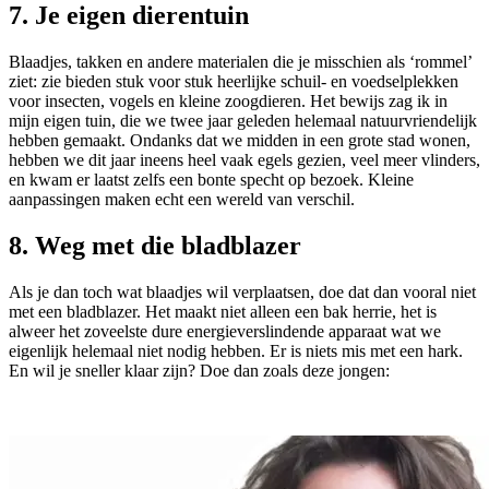
7. Je eigen dierentuin
Blaadjes, takken en andere materialen die je misschien als ‘rommel’
ziet: zie bieden stuk voor stuk heerlijke schuil- en voedselplekken
voor insecten, vogels en kleine zoogdieren. Het bewijs zag ik in
mijn eigen tuin, die we twee jaar geleden helemaal natuurvriendelijk
hebben gemaakt. Ondanks dat we midden in een grote stad wonen,
hebben we dit jaar ineens heel vaak egels gezien, veel meer vlinders,
en kwam er laatst zelfs een bonte specht op bezoek. Kleine
aanpassingen maken echt een wereld van verschil.
8. Weg met die bladblazer
Als je dan toch wat blaadjes wil verplaatsen, doe dat dan vooral niet
met een bladblazer. Het maakt niet alleen een bak herrie, het is
alweer het zoveelste dure energieverslindende apparaat wat we
eigenlijk helemaal niet nodig hebben. Er is niets mis met een hark.
En wil je sneller klaar zijn? Doe dan zoals deze jongen: