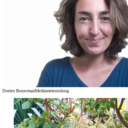
Dorien Bouwman
Mediameteoroloog