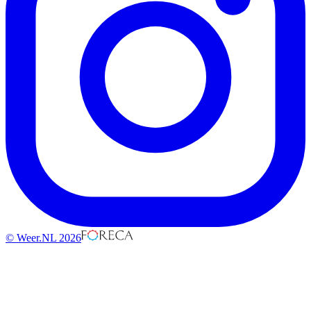
© Weer.NL 2026