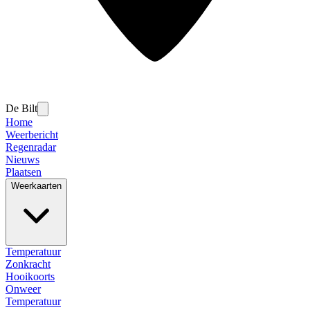
De Bilt
Home
Weerbericht
Regenradar
Nieuws
Plaatsen
Weerkaarten
Temperatuur
Zonkracht
Hooikoorts
Onweer
Temperatuur