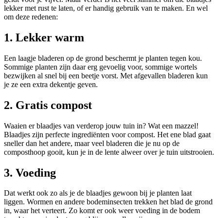
lekker met rust te laten, of er handig gebruik van te maken. En wel
om deze redenen:
1. Lekker warm
Een laagje bladeren op de grond beschermt je planten tegen kou.
Sommige planten zijn daar erg gevoelig voor, sommige wortels
bezwijken al snel bij een beetje vorst. Met afgevallen bladeren kun
je ze een extra dekentje geven.
2. Gratis compost
Waaien er blaadjes van verderop jouw tuin in? Wat een mazzel!
Blaadjes zijn perfecte ingrediënten voor compost. Het ene blad gaat
sneller dan het andere, maar veel bladeren die je nu op de
composthoop gooit, kun je in de lente alweer over je tuin uitstrooien.
3. Voeding
Dat werkt ook zo als je de blaadjes gewoon bij je planten laat
liggen. Wormen en andere bodeminsecten trekken het blad de grond
in, waar het verteert. Zo komt er ook weer voeding in de bodem