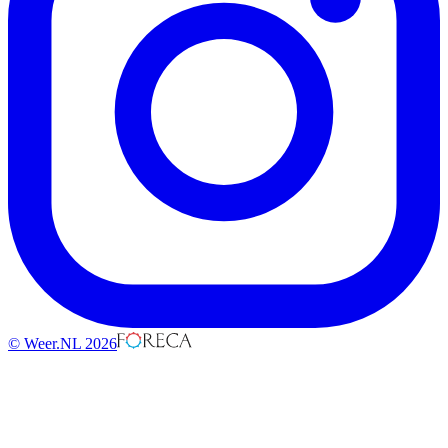
© Weer.NL 2026