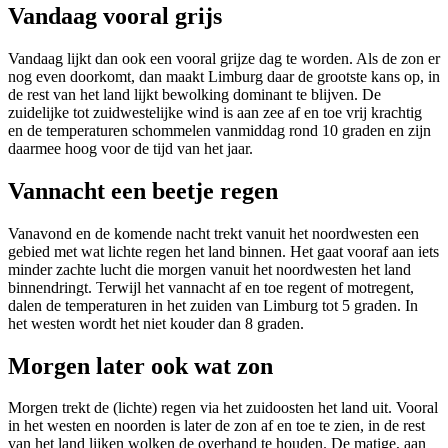
Vandaag vooral grijs
Vandaag lijkt dan ook een vooral grijze dag te worden. Als de zon er
nog even doorkomt, dan maakt Limburg daar de grootste kans op, in
de rest van het land lijkt bewolking dominant te blijven. De
zuidelijke tot zuidwestelijke wind is aan zee af en toe vrij krachtig
en de temperaturen schommelen vanmiddag rond 10 graden en zijn
daarmee hoog voor de tijd van het jaar.
Vannacht een beetje regen
Vanavond en de komende nacht trekt vanuit het noordwesten een
gebied met wat lichte regen het land binnen. Het gaat vooraf aan iets
minder zachte lucht die morgen vanuit het noordwesten het land
binnendringt. Terwijl het vannacht af en toe regent of motregent,
dalen de temperaturen in het zuiden van Limburg tot 5 graden. In
het westen wordt het niet kouder dan 8 graden.
Morgen later ook wat zon
Morgen trekt de (lichte) regen via het zuidoosten het land uit. Vooral
in het westen en noorden is later de zon af en toe te zien, in de rest
van het land lijken wolken de overhand te houden. De matige, aan