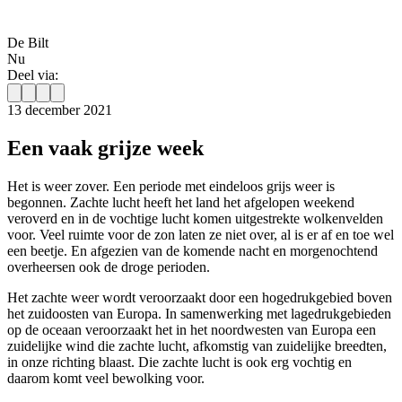
De Bilt
Nu
Deel via:
13 december 2021
Een vaak grijze week
Het is weer zover. Een periode met eindeloos grijs weer is
begonnen. Zachte lucht heeft het land het afgelopen weekend
veroverd en in de vochtige lucht komen uitgestrekte wolkenvelden
voor. Veel ruimte voor de zon laten ze niet over, al is er af en toe wel
een beetje. En afgezien van de komende nacht en morgenochtend
overheersen ook de droge perioden.
Het zachte weer wordt veroorzaakt door een hogedrukgebied boven
het zuidoosten van Europa. In samenwerking met lagedrukgebieden
op de oceaan veroorzaakt het in het noordwesten van Europa een
zuidelijke wind die zachte lucht, afkomstig van zuidelijke breedten,
in onze richting blaast. Die zachte lucht is ook erg vochtig en
daarom komt veel bewolking voor.