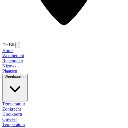
De Bilt
Home
Weerbericht
Regenradar
Nieuws
Plaatsen
Weerkaarten
Temperatuur
Zonkracht
Hooikoorts
Onweer
Temperatuur