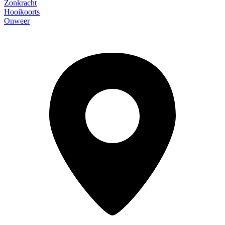
Zonkracht
Hooikoorts
Onweer