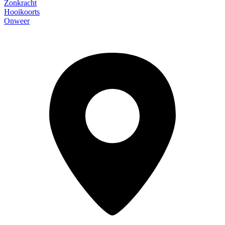
Zonkracht
Hooikoorts
Onweer