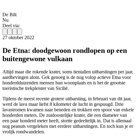
De Bilt
Nu
Deel via:
27 oktober 2022
De Etna: doodgewoon rondlopen op een
buitengewone vulkaan
Altijd maar die rokende krater, soms tientallen uitbarstingen per jaar,
aardbevingen alom. Gek genoeg is de nog volop actieve Etna voor
honderdduizenden mensen hun woonplaats en is het de grootste
toeristische trekpleister van Sicilië.
Tijdens de meest recente grotere uitbarsting, in februari van dit jaar,
werd de lava maar liefst 8 kilometer de lucht in gespuugd. Drie
lavastromen kwamen naar beneden en trokken een spoor van enkele
honderden meters. De zuidoostelijke krater, die een diameter van
een paar honderd meter heeft, stortte gedeeltelijk in. Dat is allemaal
nog peanuts vergeleken met eerdere uitbarstingen. En toch kun je er
vrolijk rondwandelen.