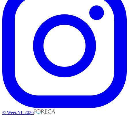
© Weer.NL 2026