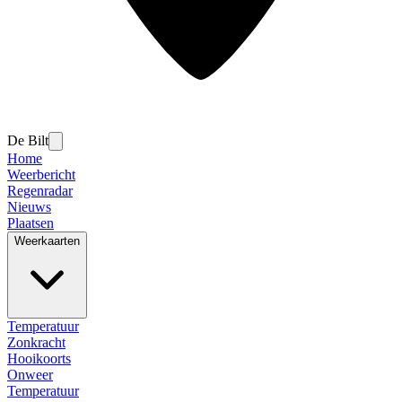
De Bilt
Home
Weerbericht
Regenradar
Nieuws
Plaatsen
Weerkaarten
Temperatuur
Zonkracht
Hooikoorts
Onweer
Temperatuur