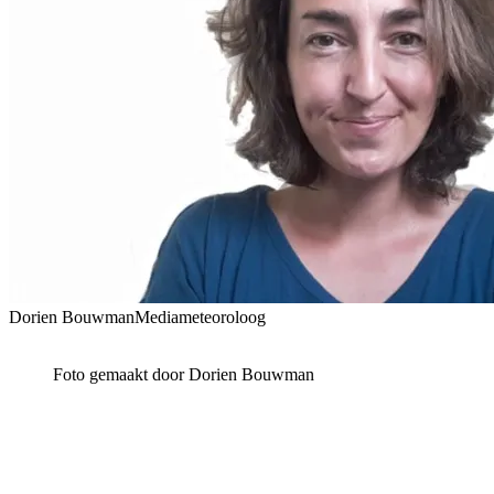
Dorien Bouwman
Mediameteoroloog
Foto gemaakt door Dorien Bouwman