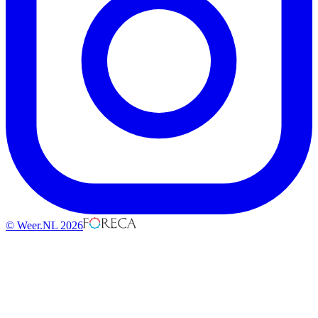
© Weer.NL 2026