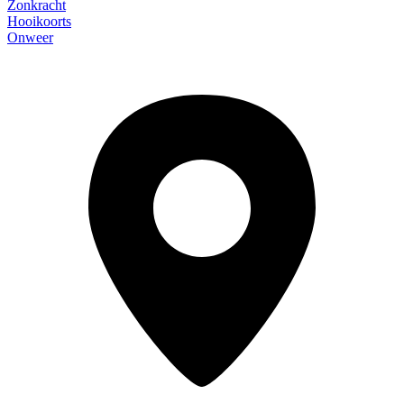
Zonkracht
Hooikoorts
Onweer