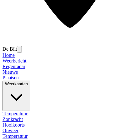
De Bilt
Home
Weerbericht
Regenradar
Nieuws
Plaatsen
Weerkaarten
Temperatuur
Zonkracht
Hooikoorts
Onweer
Temperatuur