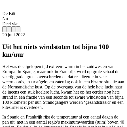
De Bilt
Nu
Deel via:
20 juni 2022
Uit het niets windstoten tot bijna 100
km/uur
Het was de afgelopen tijd extreem warm in het zuidwesten van
Europa. In Spanje, maar ook in Frankrijk werd op grote schaal de
veertiggradengrens overschreden en dat resulteerde in vele
weerrecords, maar afgelopen zaterdag ook in een bizarre situatie aan
de Normandische kust. Op de overgang van de hele hete lucht naar
de ineens een stuk koelere lucht, kwam het op het eerder nog hete
strand in een fractie van een seconde tot zware windstoten van bijna
100 kilometer per uur. Strandgangers werden ‘gezandstraald’ en een
kitesurfer is overleden.
In Spanje en Frankrijk rijst de temperatuur al een aantal dagen de
pan uit, met in een aantal regio’s maximumwaarden (ruim) boven 40