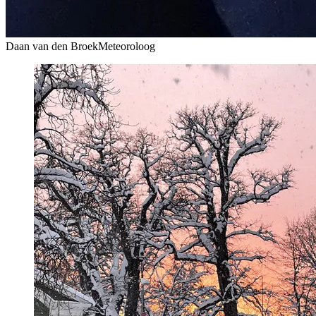
Daan van den Broek
Meteoroloog