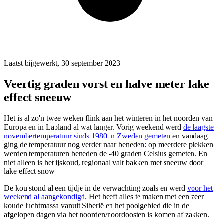
Laatst bijgewerkt, 30 september 2023
Veertig graden vorst en halve meter lake
effect sneeuw
Het is al zo'n twee weken flink aan het winteren in het noorden van
Europa en in Lapland al wat langer. Vorig weekend werd
de laagste
novembertemperatuur sinds 1980 in Zweden gemeten
en vandaag
ging de temperatuur nog verder naar beneden: op meerdere plekken
werden temperaturen beneden de -40 graden Celsius gemeten. En
niet alleen is het ijskoud, regionaal valt bakken met sneeuw door
lake effect snow.
De kou stond al een tijdje in de verwachting zoals en werd
voor het
weekend al aangekondigd
. Het heeft alles te maken met een zeer
koude luchtmassa vanuit Siberië en het poolgebied die in de
afgelopen dagen via het noorden/noordoosten is komen af zakken.