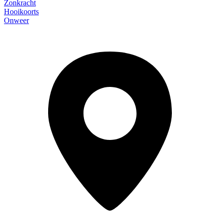
Zonkracht
Hooikoorts
Onweer