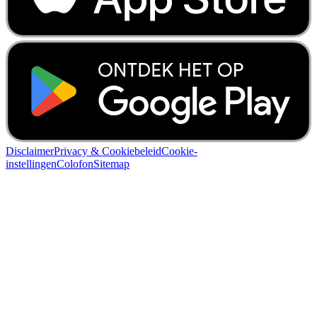
Disclaimer
Privacy & Cookiebeleid
Cookie-
instellingen
Colofon
Sitemap