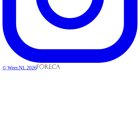
© Weer.NL 2026