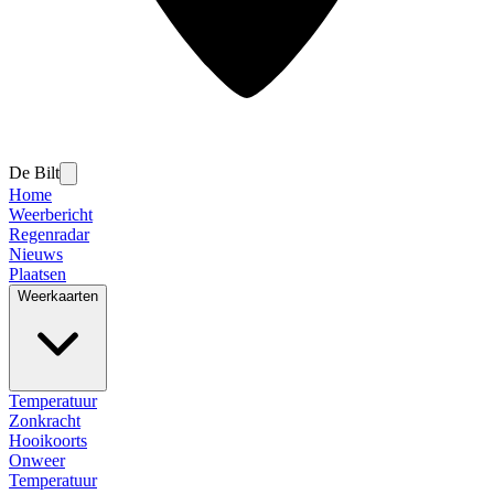
De Bilt
Home
Weerbericht
Regenradar
Nieuws
Plaatsen
Weerkaarten
Temperatuur
Zonkracht
Hooikoorts
Onweer
Temperatuur