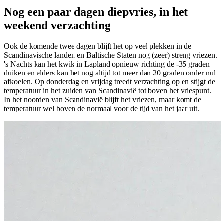
Nog een paar dagen diepvries, in het
weekend verzachting
Ook de komende twee dagen blijft het op veel plekken in de
Scandinavische landen en Baltische Staten nog (zeer) streng vriezen.
's Nachts kan het kwik in Lapland opnieuw richting de -35 graden
duiken en elders kan het nog altijd tot meer dan 20 graden onder nul
afkoelen. Op donderdag en vrijdag treedt verzachting op en stijgt de
temperatuur in het zuiden van Scandinavië tot boven het vriespunt.
In het noorden van Scandinavië blijft het vriezen, maar komt de
temperatuur wel boven de normaal voor de tijd van het jaar uit.