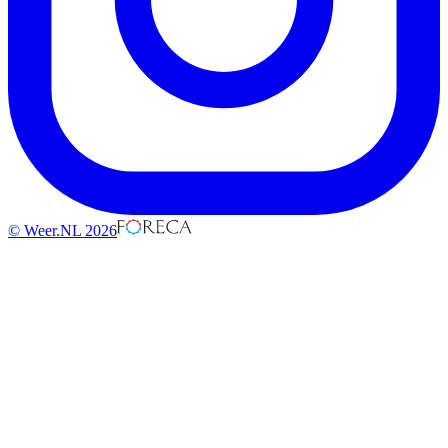
© Weer.NL 2026