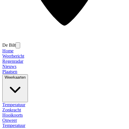
De Bilt
Home
Weerbericht
Regenradar
Nieuws
Plaatsen
Weerkaarten
Temperatuur
Zonkracht
Hooikoorts
Onweer
Temperatuur