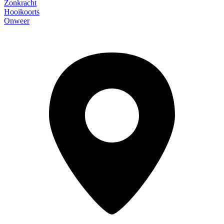
Zonkracht
Hooikoorts
Onweer