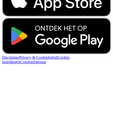
Disclaimer
Privacy & Cookiebeleid
Cookie-
instellingen
Colofon
Sitemap