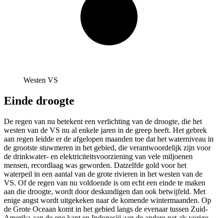
Westen VS
Einde droogte
De regen van nu betekent een verlichting van de droogte, die het
westen van de VS nu al enkele jaren in de greep heeft. Het gebrek
aan regen leidde er de afgelopen maanden toe dat het waterniveau in
de grootste stuwmeren in het gebied, die verantwoordelijk zijn voor
de drinkwater- en elektriciteitsvoorziening van vele miljoenen
mensen, recordlaag was geworden. Datzelfde gold voor het
waterpeil in een aantal van de grote rivieren in het westen van de
VS. Of de regen van nu voldoende is om echt een einde te maken
aan die droogte, wordt door deskundigen dan ook betwijfeld. Met
enige angst wordt uitgekeken naar de komende wintermaanden. Op
de Grote Oceaan komt in het gebied langs de evenaar tussen Zuid-
Amerika aan de ene kant en Indonesië aan de andere net als vorige