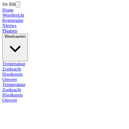
De Bilt
Home
Weerbericht
Regenradar
Nieuws
Plaatsen
Weerkaarten
Temperatuur
Zonkracht
Hooikoorts
Onweer
Temperatuur
Zonkracht
Hooikoorts
Onweer