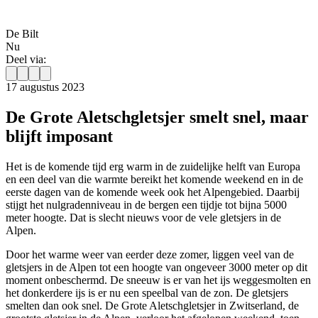
De Bilt
Nu
Deel via:
17 augustus 2023
De Grote Aletschgletsjer smelt snel, maar
blijft imposant
Het is de komende tijd erg warm in de zuidelijke helft van Europa
en een deel van die warmte bereikt het komende weekend en in de
eerste dagen van de komende week ook het Alpengebied. Daarbij
stijgt het nulgradenniveau in de bergen een tijdje tot bijna 5000
meter hoogte. Dat is slecht nieuws voor de vele gletsjers in de
Alpen.
Door het warme weer van eerder deze zomer, liggen veel van de
gletsjers in de Alpen tot een hoogte van ongeveer 3000 meter op dit
moment onbeschermd. De sneeuw is er van het ijs weggesmolten en
het donkerdere ijs is er nu een speelbal van de zon. De gletsjers
smelten dan ook snel. De Grote Aletschgletsjer in Zwitserland, de