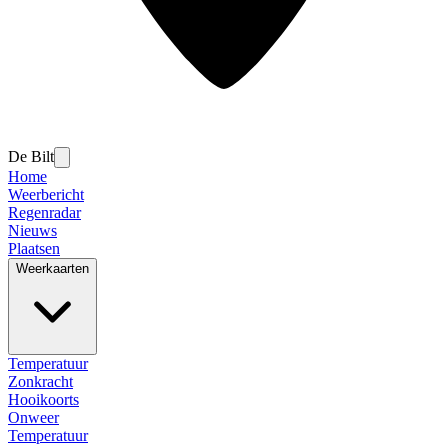
De Bilt
Home
Weerbericht
Regenradar
Nieuws
Plaatsen
Weerkaarten
Temperatuur
Zonkracht
Hooikoorts
Onweer
Temperatuur