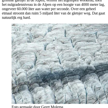
grootste gletsjer in de Alpen, verloor het afgelopen weekend, toen
het nulgradenniveau in de Alpen op een hoogte van 4000 meter lag,
ongeveer 60.000 liter aan water per seconde. Over een geheel
etmaal stroomt dan ruim 5 miljard liter van de gletsjer weg. Dat gaat
natuurlijk erg hard.
Foto gemaakt door Geert Molema