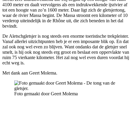
4100 meter en daalt vervolgens als een indrukwekkende ijsrivier af
tot een hoogte van zo’n 1600 meter. Daar ligt zich de gletsjertong,
waar de rivier Massa begint. De Massa stroomt een kilometer of 10
verderop uiteindelijk in de Rhône uit, die zich beneden in het dal
bevindt.
De Aletschgletsjer is nog steeds een enorme toeristische trekpleister.
Vanaf allerlei uitzichtpunten heb je er een imposante blik op. En dat
zal ook nog wel even zo blijven. Want ondanks dat de gletsjer snel
smelt, is hij ook nog steeds erg groot en beslaat een oppervlakte van
ruim 75 vierkante kilometer. Het zal nog wel even duren voordat hij
echt weg is.
Met dank aan Geert Molema.
Foto gemaakt door Geert Molema