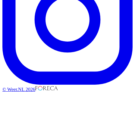
© Weer.NL 2026