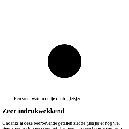
Een smeltwatermeertje op de gletsjer.
Zeer indrukwekkend
Ondanks al deze bedroevende getallen ziet de gletsjer er nog wel
steeds zeer indrukwekkend uit. Hij begint op een hoogte van ruim