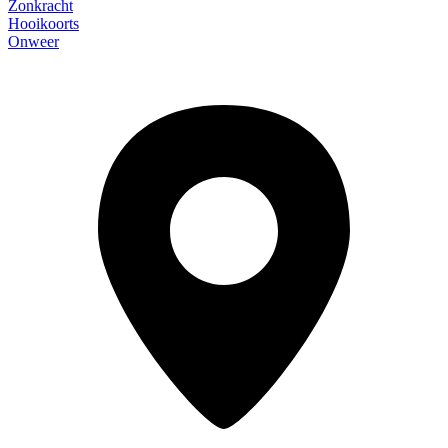
Zonkracht
Hooikoorts
Onweer