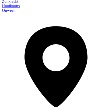
Zonkracht
Hooikoorts
Onweer