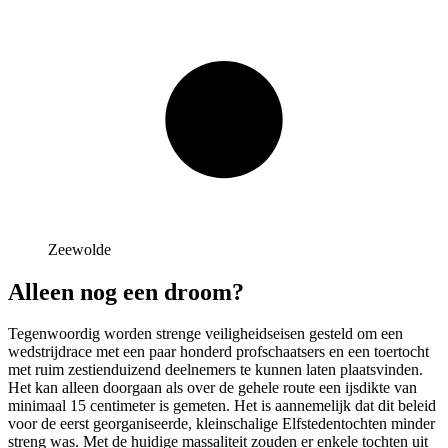
Zeewolde
Alleen nog een droom?
Tegenwoordig worden strenge veiligheidseisen gesteld om een
wedstrijdrace met een paar honderd profschaatsers en een toertocht
met ruim zestienduizend deelnemers te kunnen laten plaatsvinden.
Het kan alleen doorgaan als over de gehele route een ijsdikte van
minimaal 15 centimeter is gemeten. Het is aannemelijk dat dit beleid
voor de eerst georganiseerde, kleinschalige Elfstedentochten minder
streng was. Met de huidige massaliteit zouden er enkele tochten uit