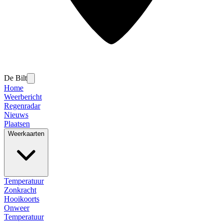
De Bilt
Home
Weerbericht
Regenradar
Nieuws
Plaatsen
Weerkaarten
Temperatuur
Zonkracht
Hooikoorts
Onweer
Temperatuur