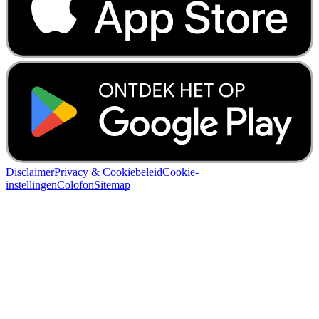
Disclaimer
Privacy & Cookiebeleid
Cookie-
instellingen
Colofon
Sitemap