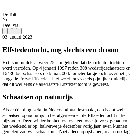
De Bilt
Nu
Deel via:
03 januari 2023
Elfstedentocht, nog slechts een droom
Het is inmiddels al weer 26 jaar geleden dat de tocht der tochten
werd verreden. Op 4 januari 1997 reden 308 wedstrijdschaatsers en
16430 toerschaatsers de bijna 200 kilometer lange tocht over het ijs
langs de Friese Elfsteden. Het wordt ons steeds pijnlijker duidelijk
dat dit wel eens de allerlaatste Elfstedentocht is geweest.
Schaatsen op natuurijs
Als er één ding is dat in Nederland wat losmaakt, dan is dat wel
schaatsen op natuurijs in het algemeen en de Elfstedentocht in het
bijzonder. Deze winter hebben we wel één weekje vorst gehad en
het weekend er op, halverwege december vorig jaar, even kunnen
genieten van wat schaatspret. Niet alleen op ijsbanen, maar ook lag