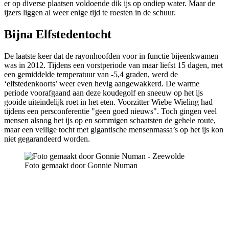
er op diverse plaatsen voldoende dik ijs op ondiep water. Maar de
ijzers liggen al weer enige tijd te roesten in de schuur.
Bijna Elfstedentocht
De laatste keer dat de rayonhoofden voor in functie bijeenkwamen
was in 2012. Tijdens een vorstperiode van maar liefst 15 dagen, met
een gemiddelde temperatuur van -5,4 graden, werd de
‘elfstedenkoorts’ weer even hevig aangewakkerd. De warme
periode voorafgaand aan deze koudegolf en sneeuw op het ijs
gooide uiteindelijk roet in het eten. Voorzitter Wiebe Wieling had
tijdens een persconferentie "geen goed nieuws". Toch gingen veel
mensen alsnog het ijs op en sommigen schaatsten de gehele route,
maar een veilige tocht met gigantische mensenmassa’s op het ijs kon
niet gegarandeerd worden.
Foto gemaakt door Gonnie Numan