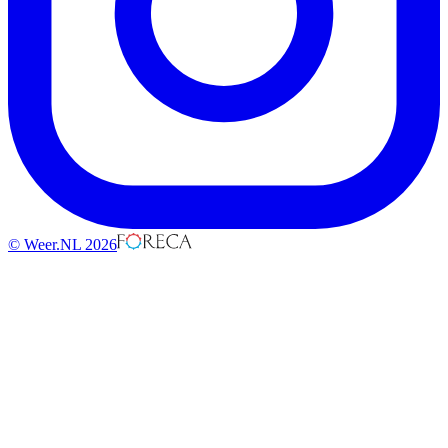
© Weer.NL 2026