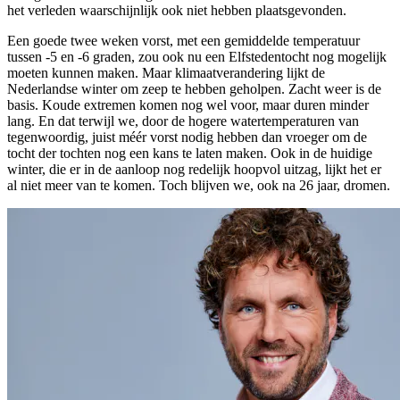
het verleden waarschijnlijk ook niet hebben plaatsgevonden.
Een goede twee weken vorst, met een gemiddelde temperatuur
tussen -5 en -6 graden, zou ook nu een Elfstedentocht nog mogelijk
moeten kunnen maken. Maar klimaatverandering lijkt de
Nederlandse winter om zeep te hebben geholpen. Zacht weer is de
basis. Koude extremen komen nog wel voor, maar duren minder
lang. En dat terwijl we, door de hogere watertemperaturen van
tegenwoordig, juist méér vorst nodig hebben dan vroeger om de
tocht der tochten nog een kans te laten maken. Ook in de huidige
winter, die er in de aanloop nog redelijk hoopvol uitzag, lijkt het er
al niet meer van te komen. Toch blijven we, ook na 26 jaar, dromen.