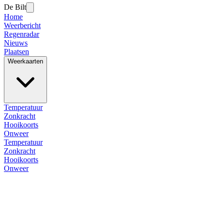
De Bilt
Home
Weerbericht
Regenradar
Nieuws
Plaatsen
Weerkaarten
Temperatuur
Zonkracht
Hooikoorts
Onweer
Temperatuur
Zonkracht
Hooikoorts
Onweer