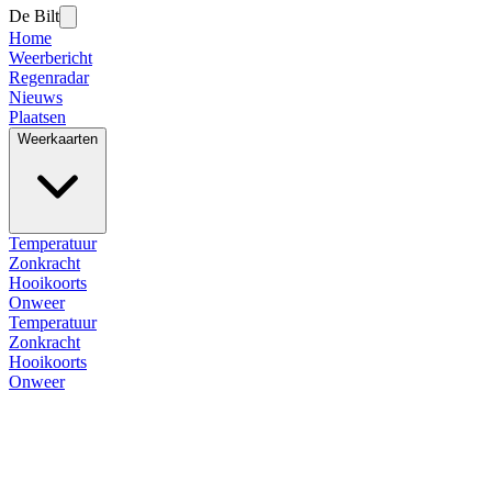
De Bilt
Home
Weerbericht
Regenradar
Nieuws
Plaatsen
Weerkaarten
Temperatuur
Zonkracht
Hooikoorts
Onweer
Temperatuur
Zonkracht
Hooikoorts
Onweer