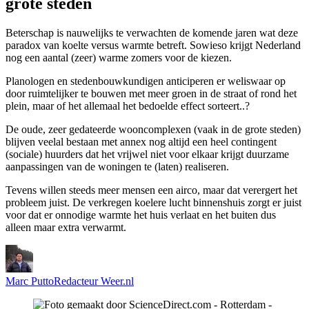
grote steden
Beterschap is nauwelijks te verwachten de komende jaren wat deze
paradox van koelte versus warmte betreft. Sowieso krijgt Nederland
nog een aantal (zeer) warme zomers voor de kiezen.
Planologen en stedenbouwkundigen anticiperen er weliswaar op
door ruimtelijker te bouwen met meer groen in de straat of rond het
plein, maar of het allemaal het bedoelde effect sorteert..?
De oude, zeer gedateerde wooncomplexen (vaak in de grote steden)
blijven veelal bestaan met annex nog altijd een heel contingent
(sociale) huurders dat het vrijwel niet voor elkaar krijgt duurzame
aanpassingen van de woningen te (laten) realiseren.
Tevens willen steeds meer mensen een airco, maar dat verergert het
probleem juist. De verkregen koelere lucht binnenshuis zorgt er juist
voor dat er onnodige warmte het huis verlaat en het buiten dus
alleen maar extra verwarmt.
Marc Putto
Redacteur Weer.nl