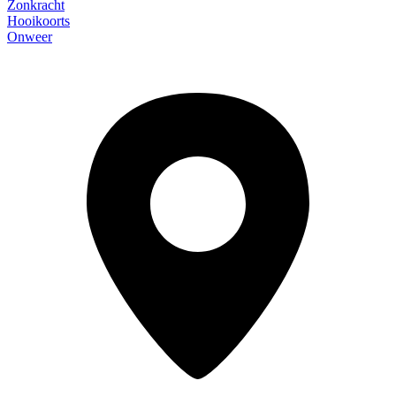
Zonkracht
Hooikoorts
Onweer