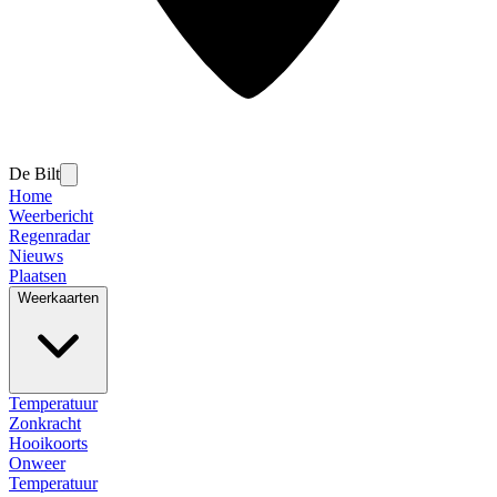
De Bilt
Home
Weerbericht
Regenradar
Nieuws
Plaatsen
Weerkaarten
Temperatuur
Zonkracht
Hooikoorts
Onweer
Temperatuur