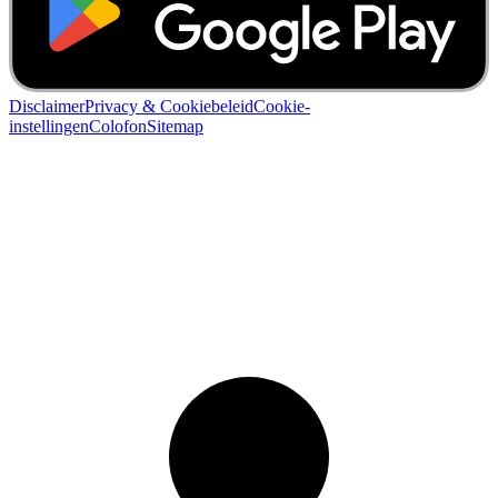
Disclaimer
Privacy & Cookiebeleid
Cookie-
instellingen
Colofon
Sitemap