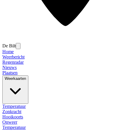
De Bilt
Home
Weerbericht
Regenradar
Nieuws
Plaatsen
Weerkaarten
Temperatuur
Zonkracht
Hooikoorts
Onweer
Temperatuur