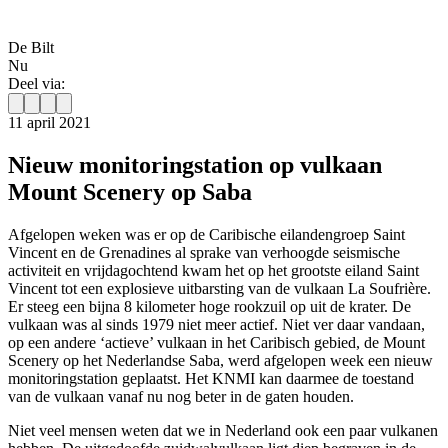
De Bilt
Nu
Deel via:
11 april 2021
Nieuw monitoringstation op vulkaan
Mount Scenery op Saba
Afgelopen weken was er op de Caribische eilandengroep Saint
Vincent en de Grenadines al sprake van verhoogde seismische
activiteit en vrijdagochtend kwam het op het grootste eiland Saint
Vincent tot een explosieve uitbarsting van de vulkaan La Soufrière.
Er steeg een bijna 8 kilometer hoge rookzuil op uit de krater. De
vulkaan was al sinds 1979 niet meer actief. Niet ver daar vandaan,
op een andere ‘actieve’ vulkaan in het Caribisch gebied, de Mount
Scenery op het Nederlandse Saba, werd afgelopen week een nieuw
monitoringstation geplaatst. Het KNMI kan daarmee de toestand
van de vulkaan vanaf nu nog beter in de gaten houden.
Niet veel mensen weten dat we in Nederland ook een paar vulkanen