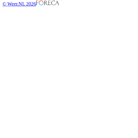
© Weer.NL 2026