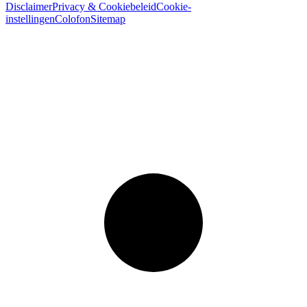
Disclaimer
Privacy & Cookiebeleid
Cookie-
instellingen
Colofon
Sitemap