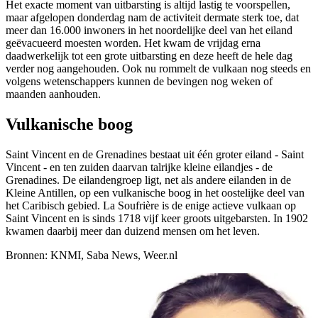
Het exacte moment van uitbarsting is altijd lastig te voorspellen,
maar afgelopen donderdag nam de activiteit dermate sterk toe, dat
meer dan 16.000 inwoners in het noordelijke deel van het eiland
geëvacueerd moesten worden. Het kwam de vrijdag erna
daadwerkelijk tot een grote uitbarsting en deze heeft de hele dag
verder nog aangehouden. Ook nu rommelt de vulkaan nog steeds en
volgens wetenschappers kunnen de bevingen nog weken of
maanden aanhouden.
Vulkanische boog
Saint Vincent en de Grenadines bestaat uit één groter eiland - Saint
Vincent - en ten zuiden daarvan talrijke kleine eilandjes - de
Grenadines. De eilandengroep ligt, net als andere eilanden in de
Kleine Antillen, op een vulkanische boog in het oostelijke deel van
het Caribisch gebied. La Soufrière is de enige actieve vulkaan op
Saint Vincent en is sinds 1718 vijf keer groots uitgebarsten. In 1902
kwamen daarbij meer dan duizend mensen om het leven.
Bronnen: KNMI, Saba News, Weer.nl