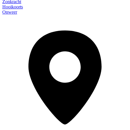
Zonkracht
Hooikoorts
Onweer