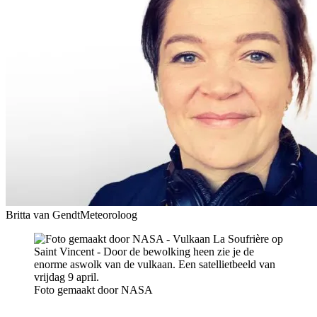
Britta van Gendt
Meteoroloog
Foto gemaakt door NASA