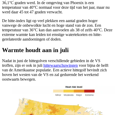
36,1°C graden werd. In de omgeving van Phoenix is een
temperatuur van 40°C normaal voor deze tijd van het jaar, maar nu
werd daar 45 tot 47 graden verwacht.
De hitte-index ligt op veel plekken een aantal graden hoger
vanwege de onbewolkte lucht en hoge stand van de zon. Een
temperatuur van 36°C kan dan aanvoelen als 38 of zelfs 40°C. Deze
extreme warmte kan leiden tot ernstige watertekorten en hitte-
gerelateerde aandoeningen of doden.
Warmte houdt aan in juli
Nadat in juni de hittegolven verschillende gebieden in de VS
troffen, zijn er ook in juli
hittewaarschuwingen
voor bijna de helft
van de Amerikaanse populatie. Een actieve hittegolf bevindt zich
boven het westen van de VS en zal gedurende het weekend
oostwaarts bewegen.