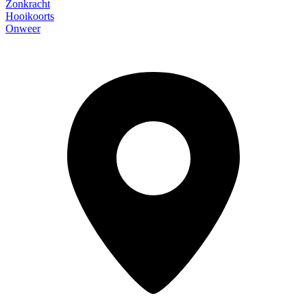
Zonkracht
Hooikoorts
Onweer