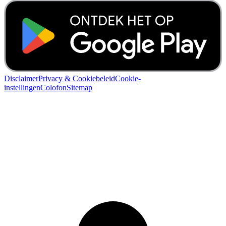
Disclaimer
Privacy & Cookiebeleid
Cookie-
instellingen
Colofon
Sitemap