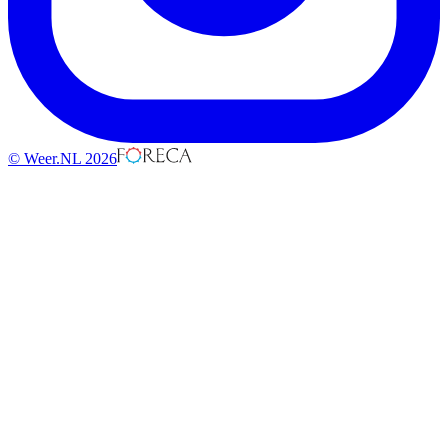
© Weer.NL 2026