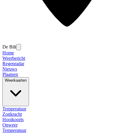
De Bilt
Home
Weerbericht
Regenradar
Nieuws
Plaatsen
Weerkaarten
Temperatuur
Zonkracht
Hooikoorts
Onweer
Temperatuur