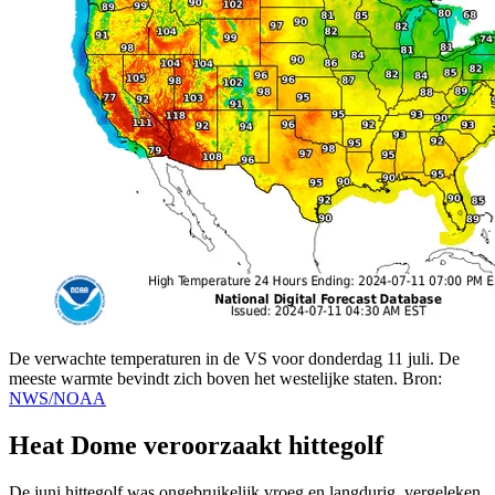
De verwachte temperaturen in de VS voor donderdag 11 juli. De
meeste warmte bevindt zich boven het westelijke staten. Bron:
NWS/NOAA
Heat Dome veroorzaakt hittegolf
De juni hittegolf was ongebruikelijk vroeg en langdurig, vergeleken