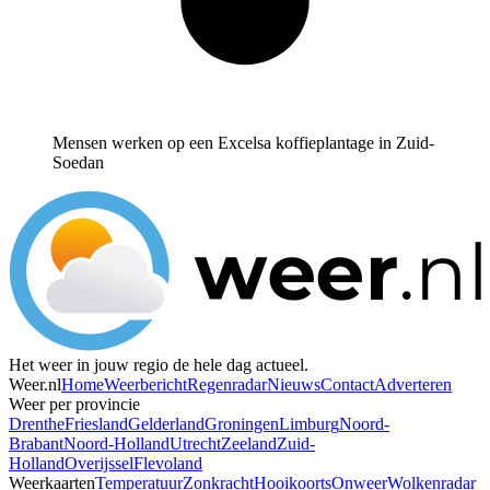
Mensen werken op een Excelsa koffieplantage in Zuid-
Soedan
Het weer in jouw regio de hele dag actueel.
Weer.nl
Home
Weerbericht
Regenradar
Nieuws
Contact
Adverteren
Weer per provincie
Drenthe
Friesland
Gelderland
Groningen
Limburg
Noord-
Brabant
Noord-Holland
Utrecht
Zeeland
Zuid-
Holland
Overijssel
Flevoland
Weerkaarten
Temperatuur
Zonkracht
Hooikoorts
Onweer
Wolkenradar