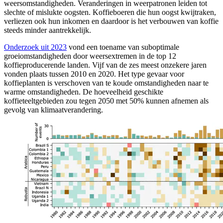
weersomstandigheden. Veranderingen in weerpatronen leiden tot
slechte of mislukte oogsten. Koffieboeren die hun oogst kwijtraken,
verliezen ook hun inkomen en daardoor is het verbouwen van koffie
steeds minder aantrekkelijk.
Onderzoek uit 2023
vond een toename van suboptimale
groeiomstandigheden door weersextremen in de top 12
koffieproducerende landen. Vijf van de zes meest onzekere jaren
vonden plaats tussen 2010 en 2020. Het type gevaar voor
koffieplanten is verschoven van te koude omstandigheden naar te
warme omstandigheden. De hoeveelheid geschikte
koffieteeltgebieden zou tegen 2050 met 50% kunnen afnemen als
gevolg van klimaatverandering.