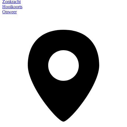
Zonkracht
Hooikoorts
Onweer