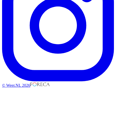
© Weer.NL 2026