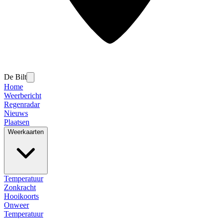
De Bilt
Home
Weerbericht
Regenradar
Nieuws
Plaatsen
Weerkaarten
Temperatuur
Zonkracht
Hooikoorts
Onweer
Temperatuur