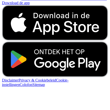
Download de app
Disclaimer
Privacy & Cookiebeleid
Cookie-
instellingen
Colofon
Sitemap