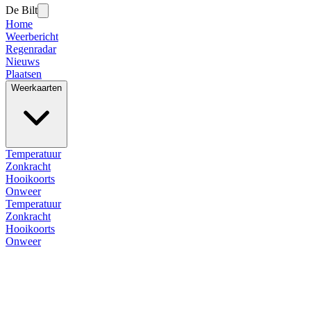
De Bilt
Home
Weerbericht
Regenradar
Nieuws
Plaatsen
Weerkaarten
Temperatuur
Zonkracht
Hooikoorts
Onweer
Temperatuur
Zonkracht
Hooikoorts
Onweer