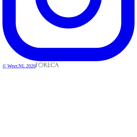
© Weer.NL 2026