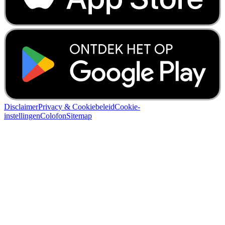
Disclaimer
Privacy & Cookiebeleid
Cookie-
instellingen
Colofon
Sitemap