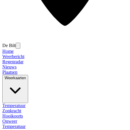
De Bilt
Home
Weerbericht
Regenradar
Nieuws
Plaatsen
Weerkaarten
Temperatuur
Zonkracht
Hooikoorts
Onweer
Temperatuur