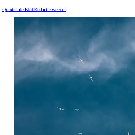
Quinten de Blok
Redactie weer.nl