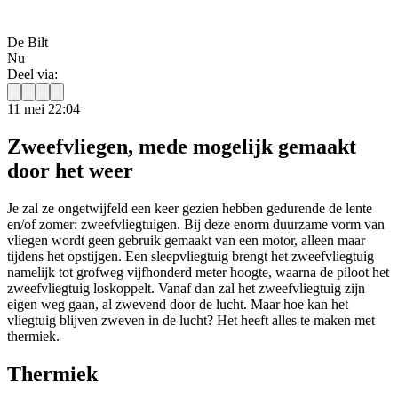
De Bilt
Nu
Deel via:
11 mei 22:04
Zweefvliegen, mede mogelijk gemaakt
door het weer
Je zal ze ongetwijfeld een keer gezien hebben gedurende de lente
en/of zomer: zweefvliegtuigen. Bij deze enorm duurzame vorm van
vliegen wordt geen gebruik gemaakt van een motor, alleen maar
tijdens het opstijgen. Een sleepvliegtuig brengt het zweefvliegtuig
namelijk tot grofweg vijfhonderd meter hoogte, waarna de piloot het
zweefvliegtuig loskoppelt. Vanaf dan zal het zweefvliegtuig zijn
eigen weg gaan, al zwevend door de lucht. Maar hoe kan het
vliegtuig blijven zweven in de lucht? Het heeft alles te maken met
thermiek.
Thermiek