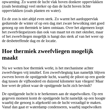
opwarming. Zo warmt de lucht vlak boven donkere oppervlakken
(zoals bestrating) veel sterker op dan de lucht boven lichte
oppervlakken (zoals planten en water).
En de zon is niet altijd even sterk. Zo warmt het aardoppervlak
gedurende de winter of op een dag met zware bewolking niet goed
genoeg op om thermiek te laten ontstaan. Over het algemeen loopt
het zweefvliegseizoen dan ook van maart tot en met oktober, maar
of het zweefvliegen mogelijk is hangt dus sterk af van het weer op
de desbetreffende dag en de locatie.
Hoe thermiek zweefvliegen mogelijk
maakt
Nu we weten hoe thermiek werkt, is het mechanisme achter
zweefvliegen vrij intuïtief. Een zweefvliegtuig kan namelijk blijven
zweven boven de opstijgende lucht, waarbij de piloot op een goede
dag tussen de vijfhonderd en duizend kilometer kan vliegen! Maar
hoe weet de piloot waar de opstijgende lucht zich bevindt?
De opstijgende lucht is te herkennen aan de stapelwolken. Op een
gegeven moment komt de opstijgende lucht namelijk op een hoogte
waarbij die genoeg is afgekoeld om de lucht verzadigd te maken.
Vanaf dan gaat er waterdamp condenseren, waarbij stapelwolken