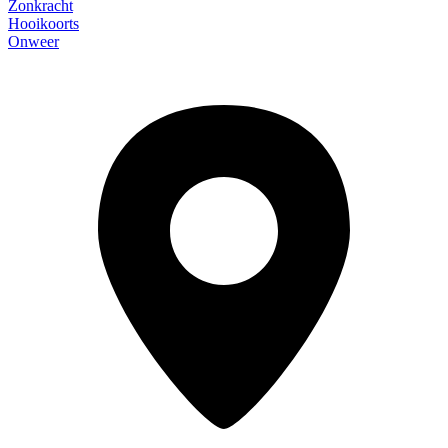
Zonkracht
Hooikoorts
Onweer