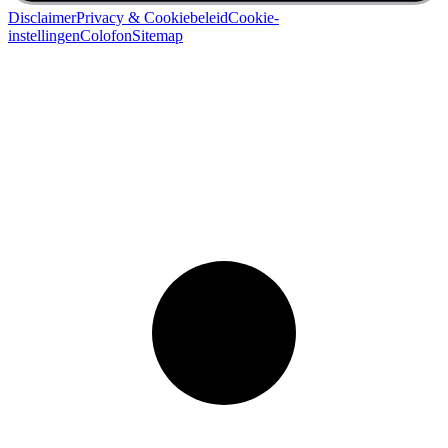
Disclaimer
Privacy & Cookiebeleid
Cookie-
instellingen
Colofon
Sitemap