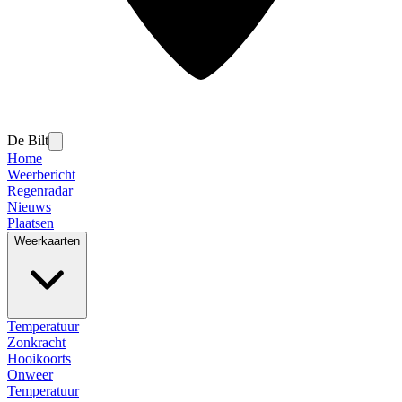
De Bilt
Home
Weerbericht
Regenradar
Nieuws
Plaatsen
Weerkaarten
Temperatuur
Zonkracht
Hooikoorts
Onweer
Temperatuur