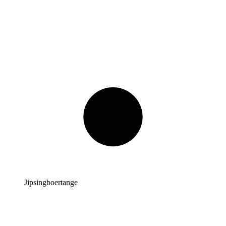
Jipsingboertange