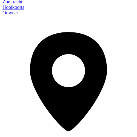
Zonkracht
Hooikoorts
Onweer