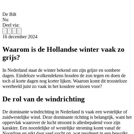
De Bilt
Nu
Deel via:
16 december 2024
Waarom is de Hollandse winter vaak zo
grijs?
In Nederland staat de winter bekend om zijn grijze en sombere
dagen. Eindeloze wolkendekens houden de zon tegen en doen de
toch al korte dagen nog korter lijken. Waarom komt dit troosteloze
weerbeeld juist zo vaak in het koudere seizoen voor?
De rol van de windrichting
De dominante windrichting in Nederland is vaak een westelijke of
zuidwestelijke wind. Deze dominante richting is belangrijk, want het
oppervlak waarover de lucht stroomt is allesbepalend voor zijn
karakter. Een noordelijke of westelijke stroming komt vanaf de
Noordzee en pikt daar veel vocht op, wat resulteert in een bewolkt