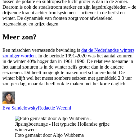
tussen de polaire en subtropische lucht groter is dan in de zomer.
Daarom is ook de straalstroom sterker en zijn lagedrukgebieden – de
drijvende kracht achter frontsystemen – actiever in de herfst en
winter. De dynamiek van fronten zorgt voor afwisselend
regenachtige en grijze dagen.
Meer zon?
Een misschien verrassende bevinding is
dat de Nederlandse winters
zonniger worden
. In de periode 1991-2020 was het aantal zonuren
in de winter 40% hoger dan in 1961-1990. De relatieve toename in
het aantal zonuren is in de winter zelfs groter dan in de andere
seizoenen. Dit heeft mogelijk te maken met schonere lucht. De
winter blijft wel het meest sombere seizoen met gemiddeld 2,3 uur
zon per dag, maar dat heeft ook te maken met het korte daglicht.
Eva Sandelowsky
Redactie Weer.nl
Foto gemaakt door Altjo Wubbema