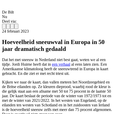
De Bilt
Nu
Deel via:
24 februari 2023
Hoeveelheid sneeuwval in Europa in 50
jaar dramatisch gedaald
Dat het met sneeuw in Nederland niet best gaat, weten we al een
tijdje. Jordi Huirne heeft dat in
een verhaal
al eens laten zien. Een
Amerikaanse klimatoloog heeft de sneeuwtrend in Europa in kaart
gebracht. En die ziet er met recht triest uit.
Kijken we naar de kaart, dan vallen meteen het Noordzeegebied en
de Britse eilanden op. Ze kleuren dieprood, waarbij rood de kleur is
die gelijk staat aan een afname met 50 tot 75 procent in de laatste 50
jaar. De kaart beslaat de periode van de winter van 1972/1973 tot en
met de winter van 2021/2022. In het westen van Engeland, op de
eilanden ten westen van Schotland en in het zuidoosten van Ierland
is de hoeveelheid sneeuw zelfs met meer dan 75 procent afgenomen.