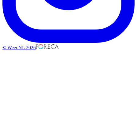
© Weer.NL 2026