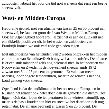
zuidoosten gebeurt het voor die tijd nog wel eens dat eerst een beetje
sneeuw valt.
West- en Midden-Europa
Het oranje gebied, met een afname van tussen 25 en 50 procent aan
sneeuwval, beslaat een groot deel van West- en Midden-Europa.
Ook het Alpengebied hoort erbij, al ziet het er aan de zuidkant net
een tikkeltje positiever uit. In het westen en zuidoosten van
Frankrijk komen we ook veel rode gebieden tegen.
Met uitzondering van het zuiden van Zweden onttrekken het midden
en noorden van Scandinavië zich nog wel aan de misère. De afname
is er een stuk minder of zelfs nog helemaal niet. In het noorden van
Noorwegen en Zweden is de hoeveelheid sneeuw sinds 1972
zowaar met 5 tot 25 procent toegenomen. Er valt daar meer
neerslag, door hogere temperaturen, maar in de winter is het nog
koud genoeg voor sneeuw.
Opvallend is dat de landklimaten in het oosten van Europa en in
Rusland het relatief ook beter doen dan de gebieden die dichtbij zee
liggen. Ook daar lopen de temperaturen in de winters natuurlijk op,
maar is de basis kouder dan hier en sneeuwt het daardoor toch nog
regelmatig. De afname bedraagt er tussen 5 en 25 procent. De