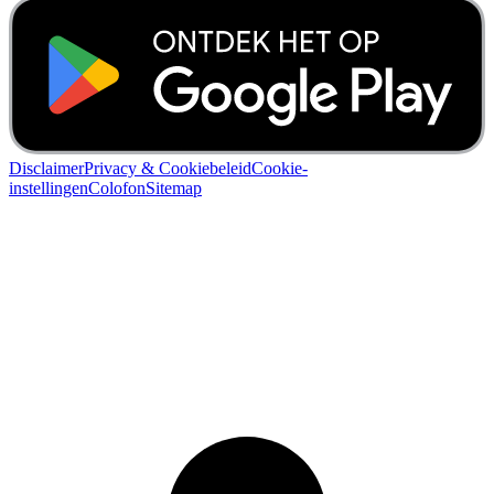
Disclaimer
Privacy & Cookiebeleid
Cookie-
instellingen
Colofon
Sitemap