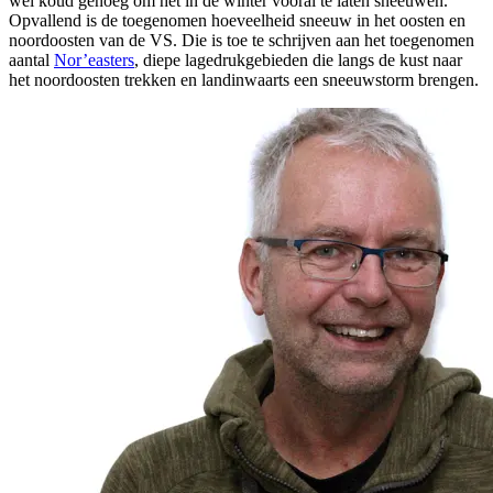
wel koud genoeg om het in de winter vooral te laten sneeuwen.
Opvallend is de toegenomen hoeveelheid sneeuw in het oosten en
noordoosten van de VS. Die is toe te schrijven aan het toegenomen
aantal
Nor’easters
, diepe lagedrukgebieden die langs de kust naar
het noordoosten trekken en landinwaarts een sneeuwstorm brengen.