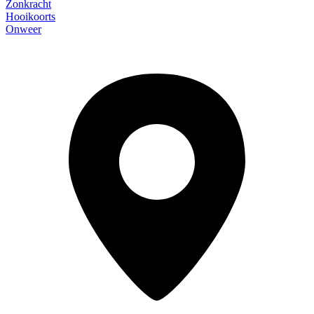
Zonkracht
Hooikoorts
Onweer