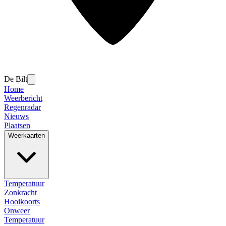
De Bilt
Home
Weerbericht
Regenradar
Nieuws
Plaatsen
Weerkaarten
Temperatuur
Zonkracht
Hooikoorts
Onweer
Temperatuur