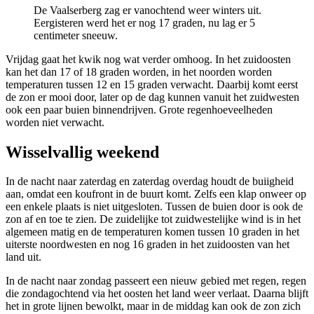
De Vaalserberg zag er vanochtend weer winters uit.
Eergisteren werd het er nog 17 graden, nu lag er 5
centimeter sneeuw.
Vrijdag gaat het kwik nog wat verder omhoog. In het zuidoosten
kan het dan 17 of 18 graden worden, in het noorden worden
temperaturen tussen 12 en 15 graden verwacht. Daarbij komt eerst
de zon er mooi door, later op de dag kunnen vanuit het zuidwesten
ook een paar buien binnendrijven. Grote regenhoeveelheden
worden niet verwacht.
Wisselvallig weekend
In de nacht naar zaterdag en zaterdag overdag houdt de buiigheid
aan, omdat een koufront in de buurt komt. Zelfs een klap onweer op
een enkele plaats is niet uitgesloten. Tussen de buien door is ook de
zon af en toe te zien. De zuidelijke tot zuidwestelijke wind is in het
algemeen matig en de temperaturen komen tussen 10 graden in het
uiterste noordwesten en nog 16 graden in het zuidoosten van het
land uit.
In de nacht naar zondag passeert een nieuw gebied met regen, regen
die zondagochtend via het oosten het land weer verlaat. Daarna blijft
het in grote lijnen bewolkt, maar in de middag kan ook de zon zich