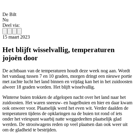
De Bilt
Nu
Deel via:
15 maart 2023
Het blijft wisselvallig, temperaturen
jojoën door
De achtbaan van de temperaturen houdt deze week nog aan. Wordt
het vandaag tussen 7 en 10 graden, morgen dringt een nieuwe portie
met zachte lucht het land binnen en vrijdag kan het in het zuidoosten
alweer 18 graden worden. Het blijft wisselvallig
.
Winterse buien trokken de afgelopen nacht over het land naar het
zuidoosten. Het waren sneeuw- en hagelbuien en hier en daar kwam
ook onweer voor. Plaatselijk werd het even wit. Verder daalden de
temperaturen tijdens de opklaringen na de buien tot rond of iets
onder het vriespunt waarbij natte weggedeelten plaatselijk glad
werden. De strooiwagens reden op veel plaatsen dan ook weer uit
om de gladheid te bestrijden.