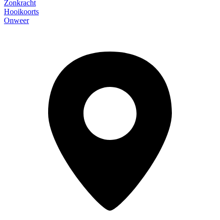
Zonkracht
Hooikoorts
Onweer