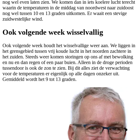
nog wel even laten zien. We komen dan in iets koelere lucht terecht
waarin de temperaturen in de middag van noordwest naar zuidoost
nog wel tussen 10 en 13 graden uitkomen. Er waait een stevige
zuidwestelijke wind.
Ook volgende week wisselvallig
Ook volgende week houdt het wisselvallige weer aan. We liggen in
het grensgebied tussen vrij koude lucht in het noorden zachtere in
het zuiden. Steeds weer komen storingen op ons af met bewolking
en nu en dan regen of een paar buien. Alleen in de droge perioden
tussendoor is ook de zon te zien. Bij dit alles ziet de verwachting
voor de temperaturen er eigenlijk op alle dagen onzeker uit.
Gemiddeld wordt het 9 tot 13 graden.