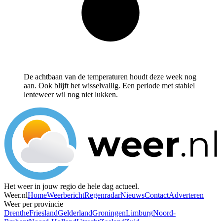
De achtbaan van de temperaturen houdt deze week nog
aan. Ook blijft het wisselvallig. Een periode met stabiel
lenteweer wil nog niet lukken.
Het weer in jouw regio de hele dag actueel.
Weer.nl
Home
Weerbericht
Regenradar
Nieuws
Contact
Adverteren
Weer per provincie
Drenthe
Friesland
Gelderland
Groningen
Limburg
Noord-