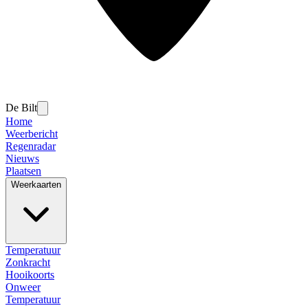
De Bilt
Home
Weerbericht
Regenradar
Nieuws
Plaatsen
Weerkaarten
Temperatuur
Zonkracht
Hooikoorts
Onweer
Temperatuur