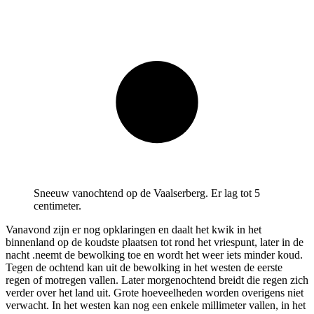
Sneeuw vanochtend op de Vaalserberg. Er lag tot 5
centimeter.
Vanavond zijn er nog opklaringen en daalt het kwik in het
binnenland op de koudste plaatsen tot rond het vriespunt, later in de
nacht .neemt de bewolking toe en wordt het weer iets minder koud.
Tegen de ochtend kan uit de bewolking in het westen de eerste
regen of motregen vallen. Later morgenochtend breidt die regen zich
verder over het land uit. Grote hoeveelheden worden overigens niet
verwacht. In het westen kan nog een enkele millimeter vallen, in het