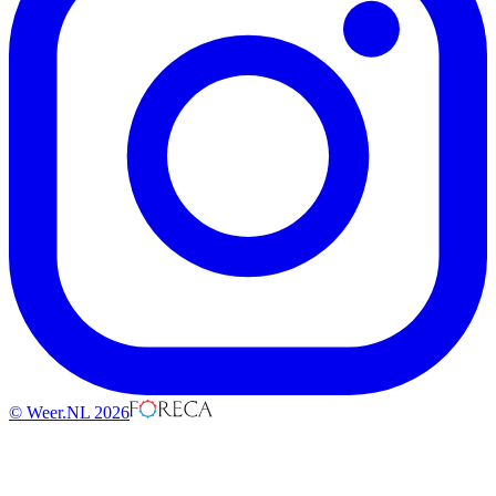
© Weer.NL 2026