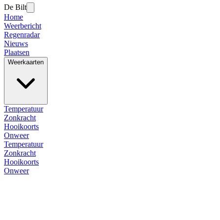
De Bilt
Home
Weerbericht
Regenradar
Nieuws
Plaatsen
Weerkaarten
Temperatuur
Zonkracht
Hooikoorts
Onweer
Temperatuur
Zonkracht
Hooikoorts
Onweer