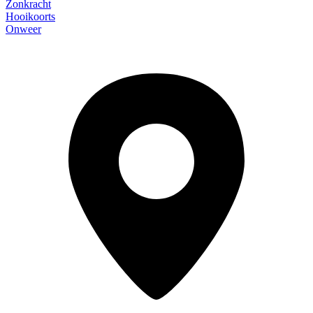
Zonkracht
Hooikoorts
Onweer