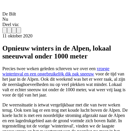
De Bilt
Nu
Deel via:
11 oktober 2020
Opnieuw winters in de Alpen, lokaal
sneeuwval onder 1000 meter
Precies twee weken geleden schreven we over een
vroege
winterinval en een ongebruikelijk dik pak sneeuw
voor de tijd van
het jaar in de Alpen. Ook dit weekend was het er weer raak, al zijn
de neerslaghoeveelheden nu op veel plekken wat minder. Lokaal
valt er echter sneeuw tot onder de 1000 meter, wat weer vrij laag is
voor de tijd van het jaar.
De weerssituatie is ietwat vergelijkbaar met die van twee weken
terug. Ook toen lag er een trog met koude lucht boven de Alpen. De
koele lucht is met een noordelijke stroming afgezakt naar de Alpen
en een lagedrukgebied aan de grond vormde zich boven Italië. In
tegenstelling tot de vorige 'winterinval', vinden we de laagste