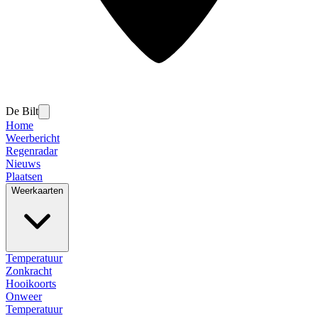
De Bilt
Home
Weerbericht
Regenradar
Nieuws
Plaatsen
Weerkaarten
Temperatuur
Zonkracht
Hooikoorts
Onweer
Temperatuur