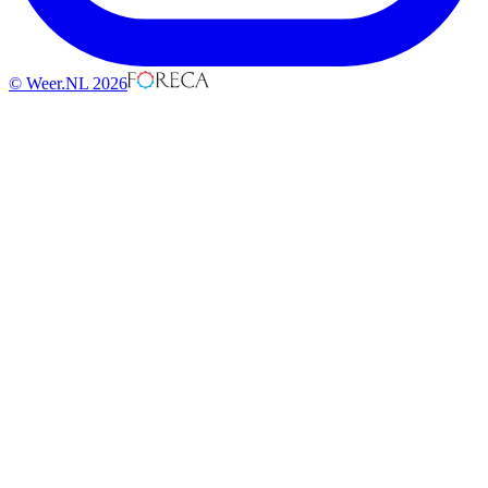
© Weer.NL 2026