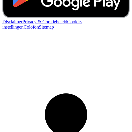
Disclaimer
Privacy & Cookiebeleid
Cookie-
instellingen
Colofon
Sitemap