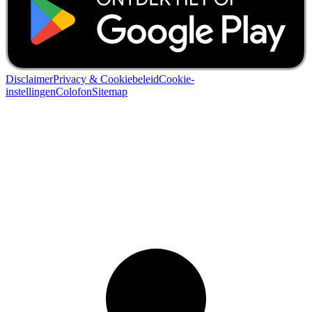
Disclaimer
Privacy & Cookiebeleid
Cookie-
instellingen
Colofon
Sitemap