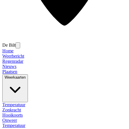
De Bilt
Home
Weerbericht
Regenradar
Nieuws
Plaatsen
Weerkaarten
Temperatuur
Zonkracht
Hooikoorts
Onweer
Temperatuur