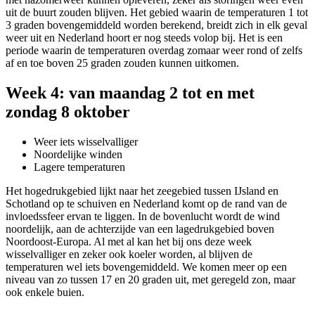
uit de buurt zouden blijven. Het gebied waarin de temperaturen 1 tot
3 graden bovengemiddeld worden berekend, breidt zich in elk geval
weer uit en Nederland hoort er nog steeds volop bij. Het is een
periode waarin de temperaturen overdag zomaar weer rond of zelfs
af en toe boven 25 graden zouden kunnen uitkomen.
Week 4: van maandag 2 tot en met
zondag 8 oktober
Weer iets wisselvalliger
Noordelijke winden
Lagere temperaturen
Het hogedrukgebied lijkt naar het zeegebied tussen IJsland en
Schotland op te schuiven en Nederland komt op de rand van de
invloedssfeer ervan te liggen. In de bovenlucht wordt de wind
noordelijk, aan de achterzijde van een lagedrukgebied boven
Noordoost-Europa. Al met al kan het bij ons deze week
wisselvalliger en zeker ook koeler worden, al blijven de
temperaturen wel iets bovengemiddeld. We komen meer op een
niveau van zo tussen 17 en 20 graden uit, met geregeld zon, maar
ook enkele buien.