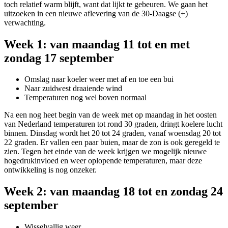
toch relatief warm blijft, want dat lijkt te gebeuren. We gaan het
uitzoeken in een nieuwe aflevering van de 30-Daagse (+)
verwachting.
Week 1: van maandag 11 tot en met
zondag 17 september
Omslag naar koeler weer met af en toe een bui
Naar zuidwest draaiende wind
Temperaturen nog wel boven normaal
Na een nog heet begin van de week met op maandag in het oosten
van Nederland temperaturen tot rond 30 graden, dringt koelere lucht
binnen. Dinsdag wordt het 20 tot 24 graden, vanaf woensdag 20 tot
22 graden. Er vallen een paar buien, maar de zon is ook geregeld te
zien. Tegen het einde van de week krijgen we mogelijk nieuwe
hogedrukinvloed en weer oplopende temperaturen, maar deze
ontwikkeling is nog onzeker.
Week 2: van maandag 18 tot en zondag 24
september
Wisselvallig weer