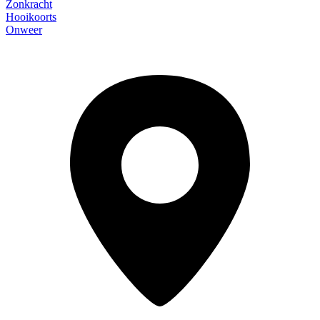
Zonkracht
Hooikoorts
Onweer