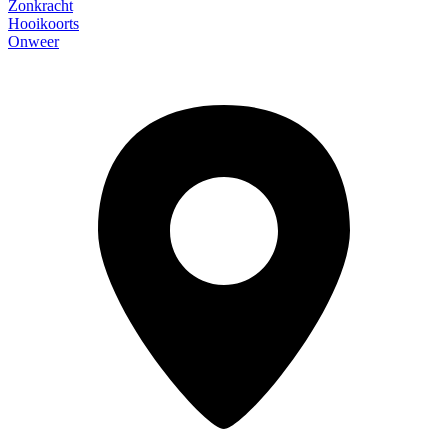
Zonkracht
Hooikoorts
Onweer