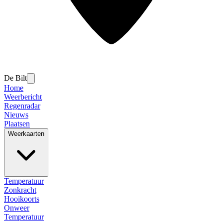
De Bilt
Home
Weerbericht
Regenradar
Nieuws
Plaatsen
Weerkaarten
Temperatuur
Zonkracht
Hooikoorts
Onweer
Temperatuur