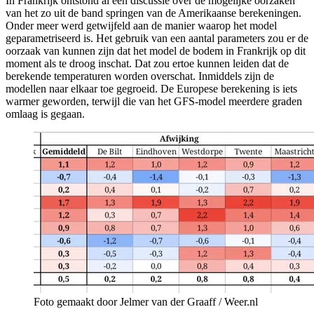
In Frankrijk ontstond al een discussie over de mogelijke oorzaken
van het zo uit de band springen van de Amerikaanse berekeningen.
Onder meer werd getwijfeld aan de manier waarop het model
geparametriseerd is. Het gebruik van een aantal parameters zou er de
oorzaak van kunnen zijn dat het model de bodem in Frankrijk op dit
moment als te droog inschat. Dat zou ertoe kunnen leiden dat de
berekende temperaturen worden overschat. Inmiddels zijn de
modellen naar elkaar toe gegroeid. De Europese berekening is iets
warmer geworden, terwijl die van het GFS-model meerdere graden
omlaag is gegaan.
Foto gemaakt door Jelmer van der Graaff / Weer.nl