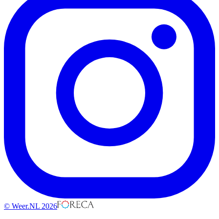
© Weer.NL 2026