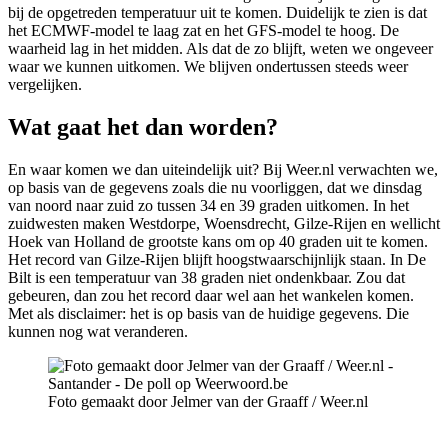
bij de opgetreden temperatuur uit te komen. Duidelijk te zien is dat
het ECMWF-model te laag zat en het GFS-model te hoog. De
waarheid lag in het midden. Als dat de zo blijft, weten we ongeveer
waar we kunnen uitkomen. We blijven ondertussen steeds weer
vergelijken.
Wat gaat het dan worden?
En waar komen we dan uiteindelijk uit? Bij Weer.nl verwachten we,
op basis van de gegevens zoals die nu voorliggen, dat we dinsdag
van noord naar zuid zo tussen 34 en 39 graden uitkomen. In het
zuidwesten maken Westdorpe, Woensdrecht, Gilze-Rijen en wellicht
Hoek van Holland de grootste kans om op 40 graden uit te komen.
Het record van Gilze-Rijen blijft hoogstwaarschijnlijk staan. In De
Bilt is een temperatuur van 38 graden niet ondenkbaar. Zou dat
gebeuren, dan zou het record daar wel aan het wankelen komen.
Met als disclaimer: het is op basis van de huidige gegevens. Die
kunnen nog wat veranderen.
Foto gemaakt door Jelmer van der Graaff / Weer.nl