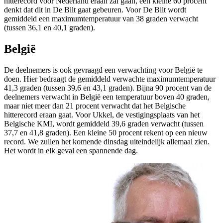
hitterecord voor Nederland eraan zal gaan, een kleine 60 procent
denkt dat dit in De Bilt gaat gebeuren. Voor De Bilt wordt
gemiddeld een maximumtemperatuur van 38 graden verwacht
(tussen 36,1 en 40,1 graden).
België
De deelnemers is ook gevraagd een verwachting voor België te
doen. Hier bedraagt de gemiddeld verwachte maximumtemperatuur
41,3 graden (tussen 39,6 en 43,1 graden). Bijna 90 procent van de
deelnemers verwacht in België een temperatuur boven 40 graden,
maar niet meer dan 21 procent verwacht dat het Belgische
hitterecord eraan gaat. Voor Ukkel, de vestigingsplaats van het
Belgische KMI, wordt gemiddeld 39,6 graden verwacht (tussen
37,7 en 41,8 graden). Een kleine 50 procent rekent op een nieuw
record. We zullen het komende dinsdag uiteindelijk allemaal zien.
Het wordt in elk geval een spannende dag.