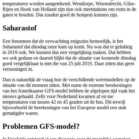
temperaturen worden aangetekend. Westdorpe, Woensdrecht, Gilze-
Rijen en Hoek van Holland zijn dan ook meetstations om extra in de
gaten te houden. Dat zouden goed de hotspots kunnen zijn.
Saharastof
Een fenomeen dat de verwachting enigszins bemoeilijk, is het
Saharastof dat dinsdag onze kant op komt. Nu was dat er gelukkig
in 2019 ook. We kunnen dus een vergelijking maken. Dat hebben
we ook gedaan en daaruit blijkt dat de situatie van komende dinsdag
goed vergelijkbaar is met die van 25 juli 2019. Daar zitten dus geen
verrassingen in.
Dan is natuurlijk de vraag hoe de verschillende weermodellen op de
situatie van dit moment zitten. Met name de extreme berekeningen
van het Amerikaanse GFS-model hebben de afgelopen tijd vaak het
nieuws gehaald. Zelfs voor Nederland kwamen af en toe
temperaturen van tussen 42 en 45 graden uit de bus. Dit terwijl
bijvoorbeeld de berekeningen van het Europese model een stuk
gematigder waren.
Problemen GFS-model?