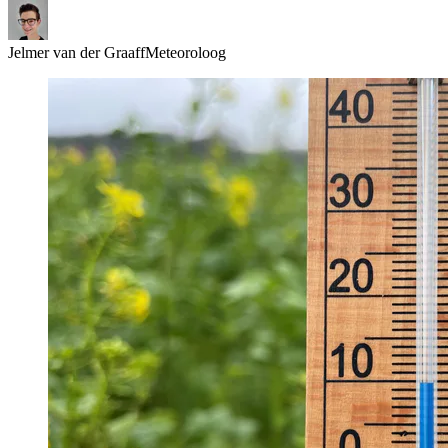
Jelmer van der Graaff
Meteoroloog