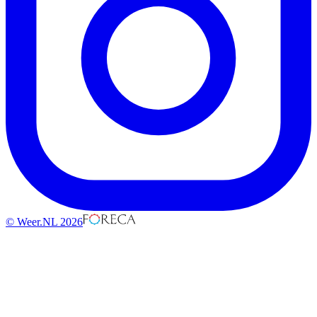
© Weer.NL 2026