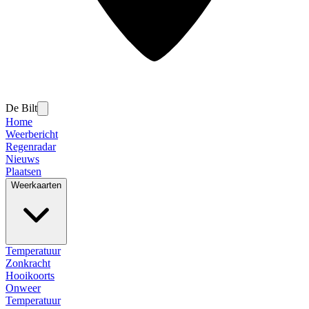
De Bilt
Home
Weerbericht
Regenradar
Nieuws
Plaatsen
Weerkaarten
Temperatuur
Zonkracht
Hooikoorts
Onweer
Temperatuur