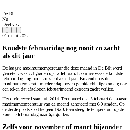
De Bilt
Nu
Deel via:
01 maart 2022
Koudste februaridag nog nooit zo zacht
als dit jaar
De laagste maximumtemperatuur die deze maand in De Bilt werd
gemeten, was 7,3 graden op 12 februari. Daarmee was de koudste
februaridag nog nooit zó zacht als dit jaar. Bovendien is de
maximumtemperatuur iedere dag boven gemiddeld uitgekomen; nog
een teken dat afgelopen februarimaand extreem zacht verliep.
Het oude record stamt uit 2014. Toen werd op 13 februari de laagste
maximumtemperatuur van de maand genoteerd met 6,9 graden. Op
de derde plaats staat het jaar 1920, toen steeg de temperatuur op de
koudste februaridag naar 6,2 graden.
Zelfs voor november of maart bijzonder