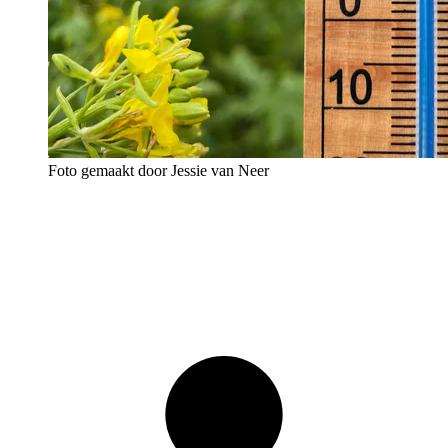
Foto gemaakt door Jessie van Neer