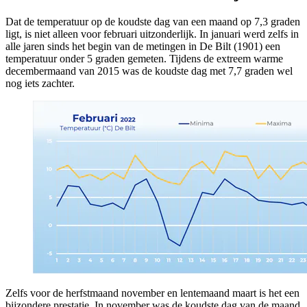
Dat de temperatuur op de koudste dag van een maand op 7,3 graden
ligt, is niet alleen voor februari uitzonderlijk. In januari werd zelfs in
alle jaren sinds het begin van de metingen in De Bilt (1901) een
temperatuur onder 5 graden gemeten. Tijdens de extreem warme
decembermaand van 2015 was de koudste dag met 7,7 graden wel
nog iets zachter.
Zelfs voor de herfstmaand november en lentemaand maart is het een
bijzondere prestatie. In november was de koudste dag van de maand