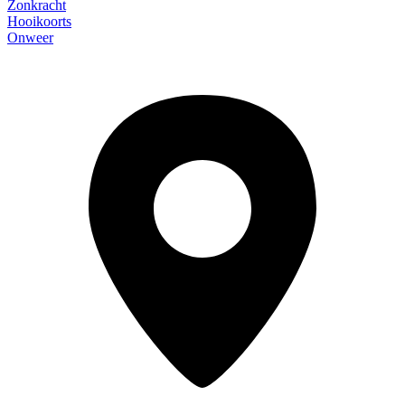
Zonkracht
Hooikoorts
Onweer