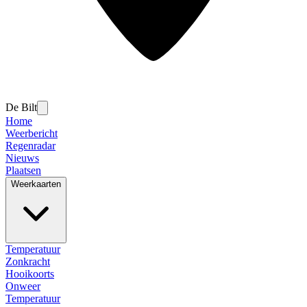
De Bilt
Home
Weerbericht
Regenradar
Nieuws
Plaatsen
Weerkaarten
Temperatuur
Zonkracht
Hooikoorts
Onweer
Temperatuur