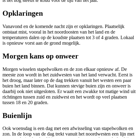
is het nog steeds te koud voor de tijd van het jaar.
Opklaringen
Vanavond en de komende nacht zijn er opklaringen. Plaatselijk
ontstaat mist, vooral in het noordoosten van het land en de
temperaturen dalen op de koudste plaatsen tot 3 of 4 graden. Lokaal
is opnieuw vorst aan de grond mogelijk.
Morgen kans op onweer
Morgen wisselen stapelwolken en de zon elkaar opnieuw af. De
meeste zon wordt in het zuidwesten van het land verwacht. Eerst is
het droog, maar later op de dag trekken vanuit het westen een paar
buien het land binnen. Dat kunnen stevige buien zijn en onweer is
daarbij ook niet uitgesloten. Er waait een zwakke tot matige wind uit
richtingen tussen zuid en zuidwest en het wordt op veel plaatsen
tussen 18 en 20 graden.
Buienlijn
Ook woensdag is een dag met een afwisseling van stapelwolken en
zon. In de loop van de dag trekt vanuit het noordwesten een lijn met