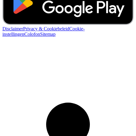
Disclaimer
Privacy & Cookiebeleid
Cookie-
instellingen
Colofon
Sitemap