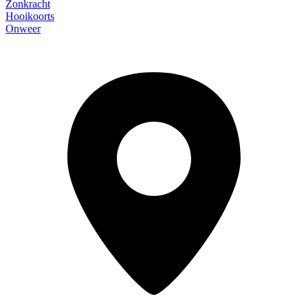
Zonkracht
Hooikoorts
Onweer