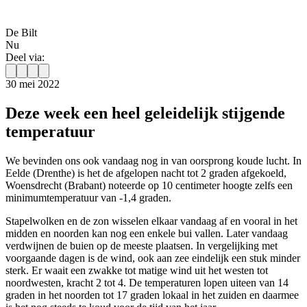
De Bilt
Nu
Deel via:
30 mei 2022
Deze week een heel geleidelijk stijgende
temperatuur
We bevinden ons ook vandaag nog in van oorsprong koude lucht. In
Eelde (Drenthe) is het de afgelopen nacht tot 2 graden afgekoeld,
Woensdrecht (Brabant) noteerde op 10 centimeter hoogte zelfs een
minimumtemperatuur van -1,4 graden.
Stapelwolken en de zon wisselen elkaar vandaag af en vooral in het
midden en noorden kan nog een enkele bui vallen. Later vandaag
verdwijnen de buien op de meeste plaatsen. In vergelijking met
voorgaande dagen is de wind, ook aan zee eindelijk een stuk minder
sterk. Er waait een zwakke tot matige wind uit het westen tot
noordwesten, kracht 2 tot 4. De temperaturen lopen uiteen van 14
graden in het noorden tot 17 graden lokaal in het zuiden en daarmee