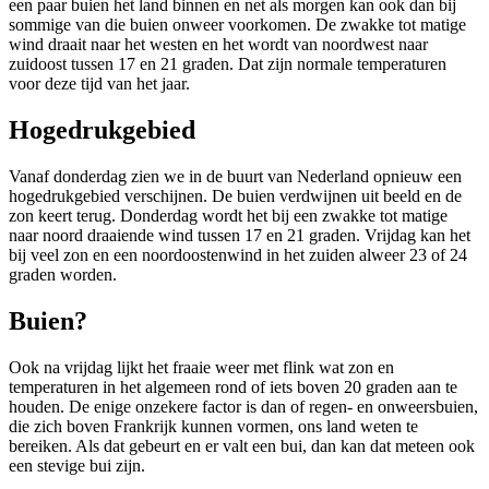
een paar buien het land binnen en net als morgen kan ook dan bij
sommige van die buien onweer voorkomen. De zwakke tot matige
wind draait naar het westen en het wordt van noordwest naar
zuidoost tussen 17 en 21 graden. Dat zijn normale temperaturen
voor deze tijd van het jaar.
Hogedrukgebied
Vanaf donderdag zien we in de buurt van Nederland opnieuw een
hogedrukgebied verschijnen. De buien verdwijnen uit beeld en de
zon keert terug. Donderdag wordt het bij een zwakke tot matige
naar noord draaiende wind tussen 17 en 21 graden. Vrijdag kan het
bij veel zon en een noordoostenwind in het zuiden alweer 23 of 24
graden worden.
Buien?
Ook na vrijdag lijkt het fraaie weer met flink wat zon en
temperaturen in het algemeen rond of iets boven 20 graden aan te
houden. De enige onzekere factor is dan of regen- en onweersbuien,
die zich boven Frankrijk kunnen vormen, ons land weten te
bereiken. Als dat gebeurt en er valt een bui, dan kan dat meteen ook
een stevige bui zijn.