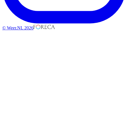
© Weer.NL 2026