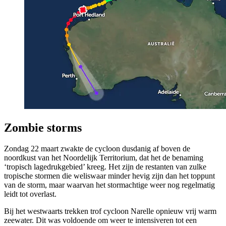
Zombie storms
Zondag 22 maart zwakte de cycloon dusdanig af boven de
noordkust van het Noordelijk Territorium, dat het de benaming
‘tropisch lagedrukgebied’ kreeg. Het zijn de restanten van zulke
tropische stormen die weliswaar minder hevig zijn dan het toppunt
van de storm, maar waarvan het stormachtige weer nog regelmatig
leidt tot overlast.
Bij het westwaarts trekken trof cycloon Narelle opnieuw vrij warm
zeewater. Dit was voldoende om weer te intensiveren tot een