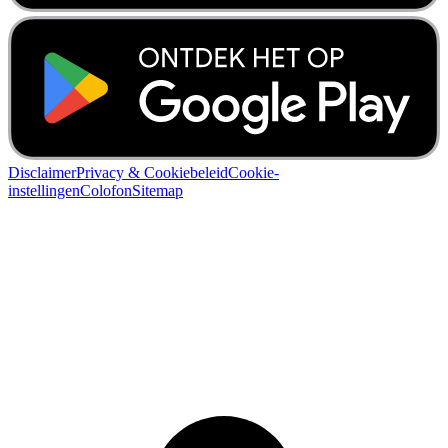
Disclaimer
Privacy & Cookiebeleid
Cookie-
instellingen
Colofon
Sitemap