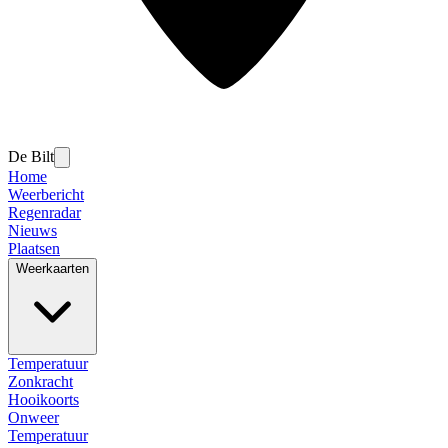
De Bilt
Home
Weerbericht
Regenradar
Nieuws
Plaatsen
Weerkaarten
Temperatuur
Zonkracht
Hooikoorts
Onweer
Temperatuur