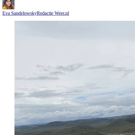
Eva Sandelowsky
Redactie Weer.nl