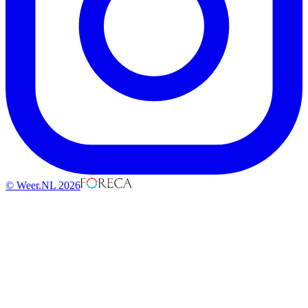
© Weer.NL 2026