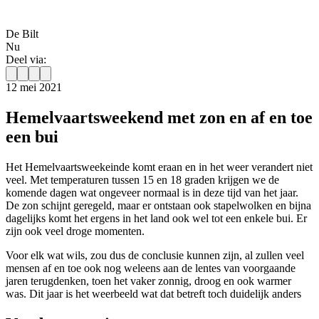
De Bilt
Nu
Deel via:
12 mei 2021
Hemelvaartsweekend met zon en af en toe
een bui
Het Hemelvaartsweekeinde komt eraan en in het weer verandert niet
veel. Met temperaturen tussen 15 en 18 graden krijgen we de
komende dagen wat ongeveer normaal is in deze tijd van het jaar.
De zon schijnt geregeld, maar er ontstaan ook stapelwolken en bijna
dagelijks komt het ergens in het land ook wel tot een enkele bui. Er
zijn ook veel droge momenten.
Voor elk wat wils, zou dus de conclusie kunnen zijn, al zullen veel
mensen af en toe ook nog weleens aan de lentes van voorgaande
jaren terugdenken, toen het vaker zonnig, droog en ook warmer
was. Dit jaar is het weerbeeld wat dat betreft toch duidelijk anders