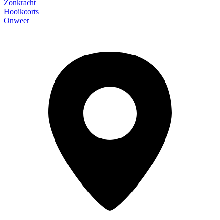
Zonkracht
Hooikoorts
Onweer