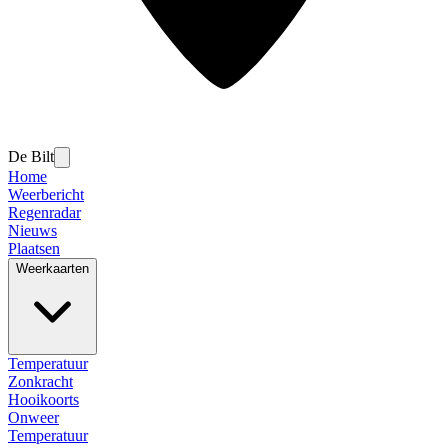
De Bilt
Home
Weerbericht
Regenradar
Nieuws
Plaatsen
Weerkaarten
Temperatuur
Zonkracht
Hooikoorts
Onweer
Temperatuur