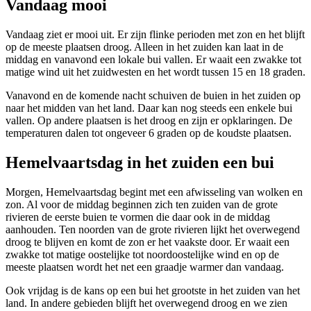
Vandaag mooi
Vandaag ziet er mooi uit. Er zijn flinke perioden met zon en het blijft
op de meeste plaatsen droog. Alleen in het zuiden kan laat in de
middag en vanavond een lokale bui vallen. Er waait een zwakke tot
matige wind uit het zuidwesten en het wordt tussen 15 en 18 graden.
Vanavond en de komende nacht schuiven de buien in het zuiden op
naar het midden van het land. Daar kan nog steeds een enkele bui
vallen. Op andere plaatsen is het droog en zijn er opklaringen. De
temperaturen dalen tot ongeveer 6 graden op de koudste plaatsen.
Hemelvaartsdag in het zuiden een bui
Morgen, Hemelvaartsdag begint met een afwisseling van wolken en
zon. Al voor de middag beginnen zich ten zuiden van de grote
rivieren de eerste buien te vormen die daar ook in de middag
aanhouden. Ten noorden van de grote rivieren lijkt het overwegend
droog te blijven en komt de zon er het vaakste door. Er waait een
zwakke tot matige oostelijke tot noordoostelijke wind en op de
meeste plaatsen wordt het net een graadje warmer dan vandaag.
Ook vrijdag is de kans op een bui het grootste in het zuiden van het
land. In andere gebieden blijft het overwegend droog en we zien