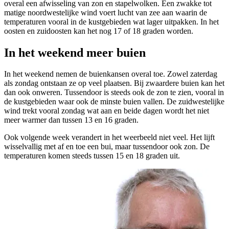
overal een afwisseling van zon en stapelwolken. Een zwakke tot
matige noordwestelijke wind voert lucht van zee aan waarin de
temperaturen vooral in de kustgebieden wat lager uitpakken. In het
oosten en zuidoosten kan het nog 17 of 18 graden worden.
In het weekend meer buien
In het weekend nemen de buienkansen overal toe. Zowel zaterdag
als zondag ontstaan ze op veel plaatsen. Bij zwaardere buien kan het
dan ook onweren. Tussendoor is steeds ook de zon te zien, vooral in
de kustgebieden waar ook de minste buien vallen. De zuidwestelijke
wind trekt vooral zondag wat aan en beide dagen wordt het niet
meer warmer dan tussen 13 en 16 graden.
Ook volgende week verandert in het weerbeeld niet veel. Het lijft
wisselvallig met af en toe een bui, maar tussendoor ook zon. De
temperaturen komen steeds tussen 15 en 18 graden uit.