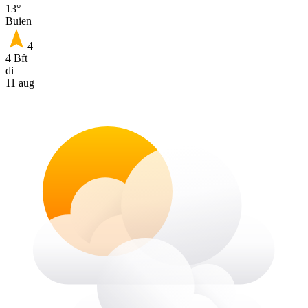
13°
Buien
4
4 Bft
di
11 aug