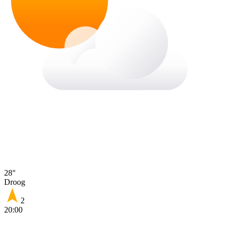
28°
Droog
2
20:00