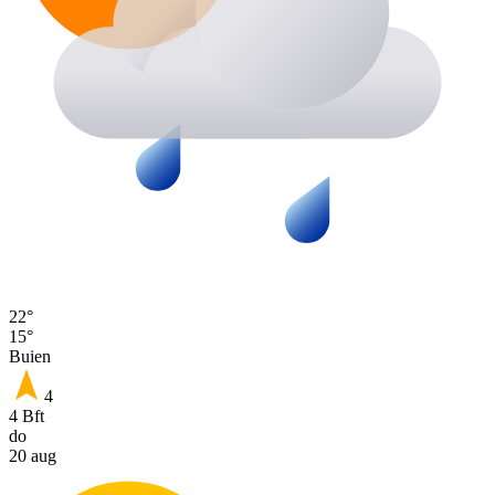
22°
15°
Buien
4
4 Bft
do
20 aug