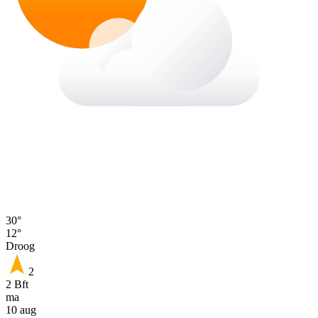
30°
12°
Droog
2
2 Bft
ma
10 aug