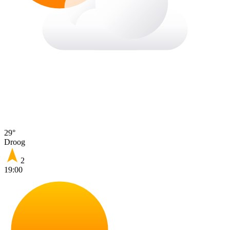
29°
Droog
2
19:00