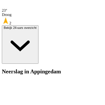
23°
Droog
2
Bekijk 24-uurs overzicht
Neerslag in Appingedam