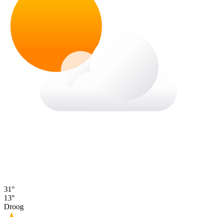
31°
13°
Droog