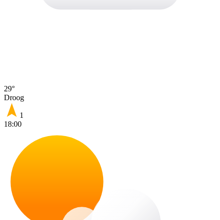
29°
Droog
1
18:00