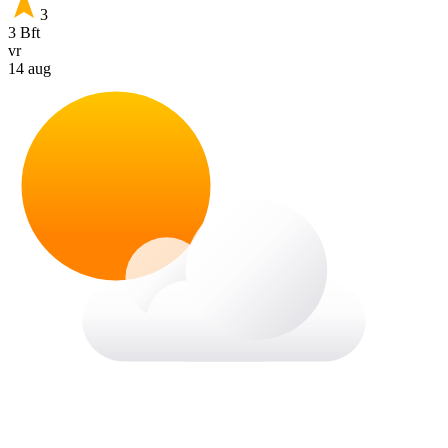
3
3 Bft
vr
14 aug