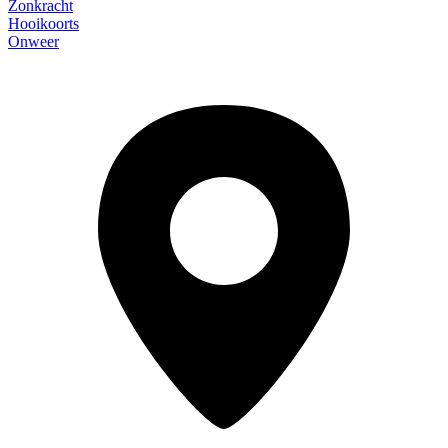
Zonkracht
Hooikoorts
Onweer