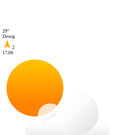
29°
Droog
2
17:00