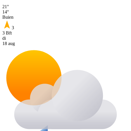
21°
14°
Buien
3
3 Bft
di
18 aug