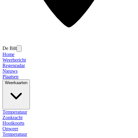
De Bilt
Home
Weerbericht
Regenradar
Nieuws
Plaatsen
Weerkaarten
Temperatuur
Zonkracht
Hooikoorts
Onweer
Temperatuur