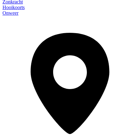
Zonkracht
Hooikoorts
Onweer