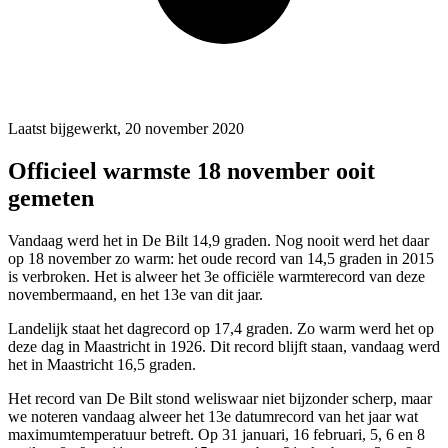
Laatst bijgewerkt, 20 november 2020
Officieel warmste 18 november ooit
gemeten
Vandaag werd het in De Bilt 14,9 graden. Nog nooit werd het daar
op 18 november zo warm: het oude record van 14,5 graden in 2015
is verbroken. Het is alweer het 3e officiële warmterecord van deze
novembermaand, en het 13e van dit jaar.
Landelijk staat het dagrecord op 17,4 graden. Zo warm werd het op
deze dag in Maastricht in 1926. Dit record blijft staan, vandaag werd
het in Maastricht 16,5 graden.
Het record van De Bilt stond weliswaar niet bijzonder scherp, maar
we noteren vandaag alweer het 13e datumrecord van het jaar wat
maximumtemperatuur betreft. Op
31 januari
,
16 februari
,
5
,
6
en
8