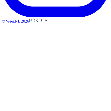
© Weer.NL 2026