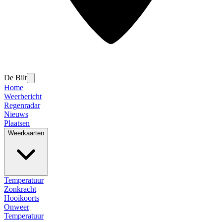
De Bilt
Home
Weerbericht
Regenradar
Nieuws
Plaatsen
Weerkaarten
Temperatuur
Zonkracht
Hooikoorts
Onweer
Temperatuur