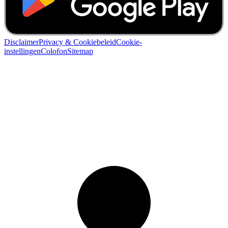
Disclaimer
Privacy & Cookiebeleid
Cookie-
instellingen
Colofon
Sitemap