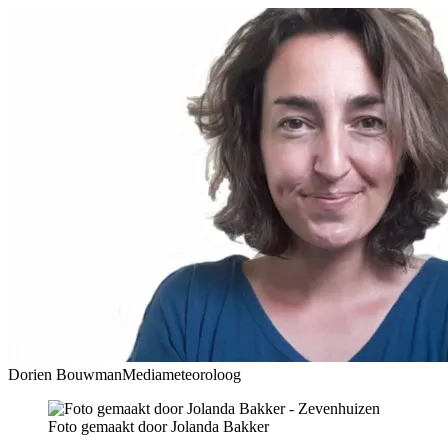
Dorien Bouwman
Mediameteoroloog
Foto gemaakt door Jolanda Bakker