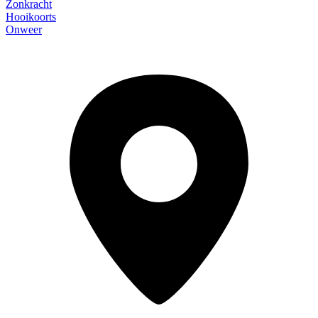
Zonkracht
Hooikoorts
Onweer