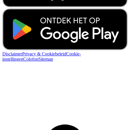
Disclaimer
Privacy & Cookiebeleid
Cookie-
instellingen
Colofon
Sitemap