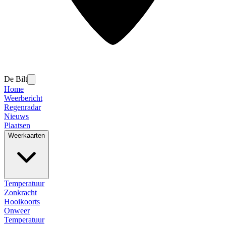
De Bilt
Home
Weerbericht
Regenradar
Nieuws
Plaatsen
Weerkaarten
Temperatuur
Zonkracht
Hooikoorts
Onweer
Temperatuur