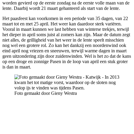
worden gevierd op de eerste zondag na de eerste volle maan van de
lente. Daarbij wordt 21 maart gehanteerd als start van de lente.
Het paasfeest kan voorkomen in een periode van 35 dagen, van 22
maart tot en met 25 april. Het weer kan daardoor sterk variëren.
Vooral in maart kunnen we last hebben van winterse trekjes, terwijl
het dieper in april soms juist al zomers kan zijn. Maar de datum zegt
niet alles, de grilligheid van het weer in de lente speelt misschien
nog wel een grotere rol. Zo kan het dankzij een noordenwind ook
eind april nog vriezen en sneeuwen, terwijl warme dagen in maart
geen uitzondering zijn door zuidenwinden. Wel is het zo dat de kans
op een droge en zonnige Pasen in de loop van april een stuk groter
is dan in maart.
Foto gemaakt door Gieny Westra