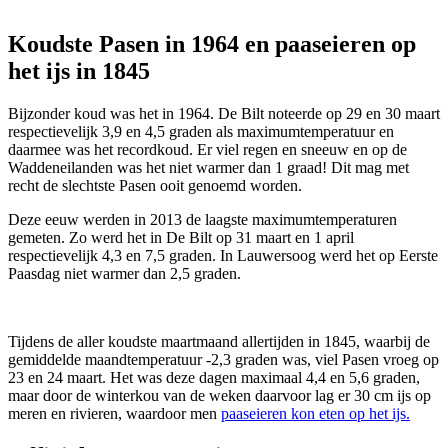
Koudste Pasen in 1964 en paaseieren op
het ijs in 1845
Bijzonder koud was het in 1964. De Bilt noteerde op 29 en 30 maart
respectievelijk 3,9 en 4,5 graden als maximumtemperatuur en
daarmee was het recordkoud. Er viel regen en sneeuw en op de
Waddeneilanden was het niet warmer dan 1 graad! Dit mag met
recht de slechtste Pasen ooit genoemd worden.
Deze eeuw werden in 2013 de laagste maximumtemperaturen
gemeten. Zo werd het in De Bilt op 31 maart en 1 april
respectievelijk 4,3 en 7,5 graden. In Lauwersoog werd het op Eerste
Paasdag niet warmer dan 2,5 graden.
Tijdens de aller koudste maartmaand allertijden in 1845, waarbij de
gemiddelde maandtemperatuur -2,3 graden was, viel Pasen vroeg op
23 en 24 maart. Het was deze dagen maximaal 4,4 en 5,6 graden,
maar door de winterkou van de weken daarvoor lag er 30 cm ijs op
meren en rivieren, waardoor men
paaseieren kon eten op het ijs.