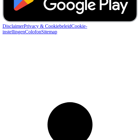
Disclaimer
Privacy & Cookiebeleid
Cookie-
instellingen
Colofon
Sitemap