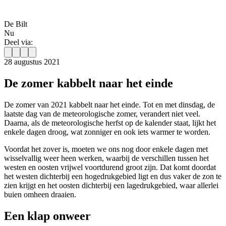
De Bilt
Nu
Deel via:
28 augustus 2021
De zomer kabbelt naar het einde
De zomer van 2021 kabbelt naar het einde. Tot en met dinsdag, de
laatste dag van de meteorologische zomer, verandert niet veel.
Daarna, als de meteorologische herfst op de kalender staat, lijkt het
enkele dagen droog, wat zonniger en ook iets warmer te worden.
Voordat het zover is, moeten we ons nog door enkele dagen met
wisselvallig weer heen werken, waarbij de verschillen tussen het
westen en oosten vrijwel voortdurend groot zijn. Dat komt doordat
het westen dichterbij een hogedrukgebied ligt en dus vaker de zon te
zien krijgt en het oosten dichterbij een lagedrukgebied, waar allerlei
buien omheen draaien.
Een klap onweer