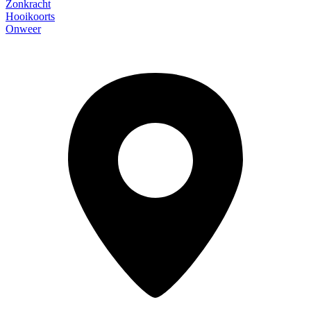
Zonkracht
Hooikoorts
Onweer