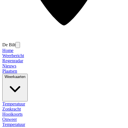
De Bilt
Home
Weerbericht
Regenradar
Nieuws
Plaatsen
Weerkaarten
Temperatuur
Zonkracht
Hooikoorts
Onweer
Temperatuur