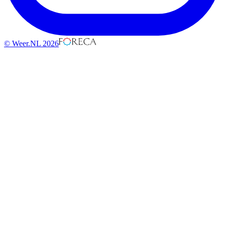
© Weer.NL 2026