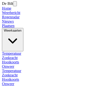
De Bilt
Home
Weerbericht
Regenradar
Nieuws
Plaatsen
Weerkaarten
Temperatuur
Zonkracht
Hooikoorts
Onweer
Temperatuur
Zonkracht
Hooikoorts
Onweer