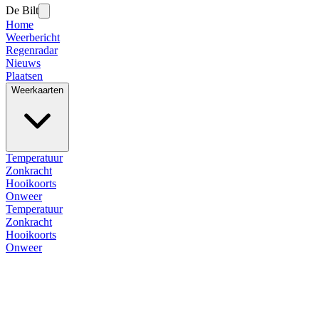
De Bilt
Home
Weerbericht
Regenradar
Nieuws
Plaatsen
Weerkaarten
Temperatuur
Zonkracht
Hooikoorts
Onweer
Temperatuur
Zonkracht
Hooikoorts
Onweer