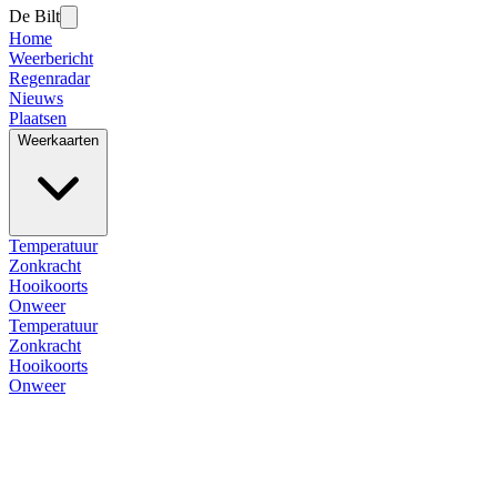
De Bilt
Home
Weerbericht
Regenradar
Nieuws
Plaatsen
Weerkaarten
Temperatuur
Zonkracht
Hooikoorts
Onweer
Temperatuur
Zonkracht
Hooikoorts
Onweer