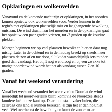
Opklaringen en wolkenvelden
Vanavond en de komende nacht zijn er opklaringen, in het noorden
komen opnieuw ook wolkenvelden voor. Verder kunnen in de
regio’s met opklaringen plaatselijk mist en laaghangende bewolking
ontstaan. De wind draait naar het noorden en in de opklaringen gaat
het opnieuw een paar graden vriezen, tot -3 graden op de koudste
plekken.
Morgen beginnen we op veel plaatsen bewolkt en hier en daar nog
mistig. Later in de ochtend en in de middag breekt op steeds meer
plaatsen de zon af en toe door, al lukt dat waarschijnlijk iets minder
goed dan vandaag. Het blijft nog wel droog en bij een zwakke tot
matige noordenwind wordt het net als vandaag tussen 7 en 10
graden.
Vanaf het weekend verandering
Vanaf het weekend verandert het weer verder. Doordat de wind
noordelijk tot noordwestelijk blijft, komt via de Noordzee steeds
koudere lucht onze kant op. Daarin ontstaan vaker buien, die
zaterdag ons land al kunnen bereiken, al zijn het er dan nog niet
veel. Wel overheerst de bewolking en komt de zon er maar