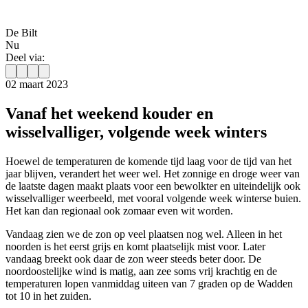
De Bilt
Nu
Deel via:
02 maart 2023
Vanaf het weekend kouder en
wisselvalliger, volgende week winters
Hoewel de temperaturen de komende tijd laag voor de tijd van het
jaar blijven, verandert het weer wel. Het zonnige en droge weer van
de laatste dagen maakt plaats voor een bewolkter en uiteindelijk ook
wisselvalliger weerbeeld, met vooral volgende week winterse buien.
Het kan dan regionaal ook zomaar even wit worden.
Vandaag zien we de zon op veel plaatsen nog wel. Alleen in het
noorden is het eerst grijs en komt plaatselijk mist voor. Later
vandaag breekt ook daar de zon weer steeds beter door. De
noordoostelijke wind is matig, aan zee soms vrij krachtig en de
temperaturen lopen vanmiddag uiteen van 7 graden op de Wadden
tot 10 in het zuiden.