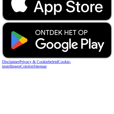
Disclaimer
Privacy & Cookiebeleid
Cookie-
instellingen
Colofon
Sitemap