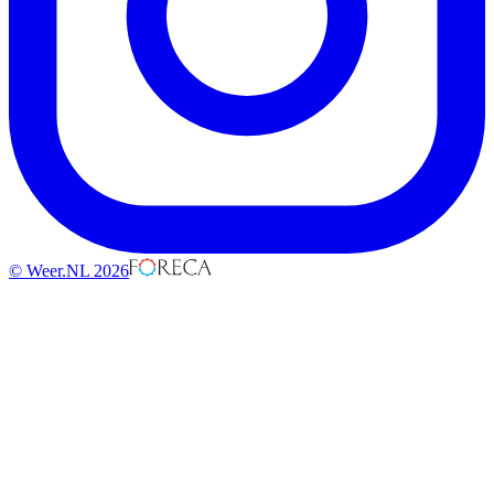
© Weer.NL 2026