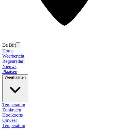
De Bilt
Home
Weerbericht
Regenradar
Nieuws
Plaatsen
Weerkaarten
Temperatuur
Zonkracht
Hooikoorts
Onweer
Temperatuur