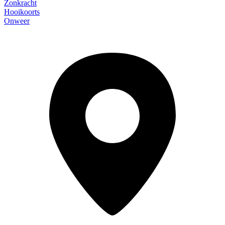
Zonkracht
Hooikoorts
Onweer