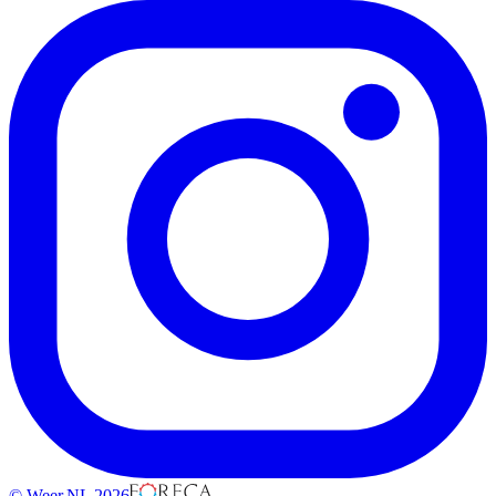
© Weer.NL 2026