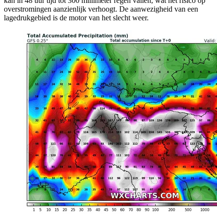
kan in 48 uur tijd tot 300 millimeter regen vallen, wat het risico op
overstromingen aanzienlijk verhoogt. De aanwezigheid van een
lagedrukgebied is de motor van het slecht weer.