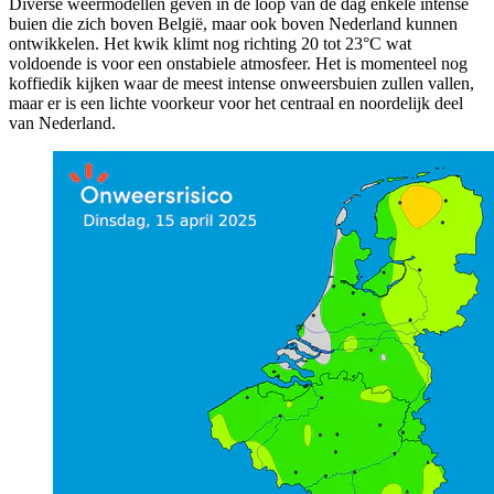
Diverse weermodellen geven in de loop van de dag enkele intense
buien die zich boven België, maar ook boven Nederland kunnen
ontwikkelen. Het kwik klimt nog richting 20 tot 23°C wat
voldoende is voor een onstabiele atmosfeer. Het is momenteel nog
koffiedik kijken waar de meest intense onweersbuien zullen vallen,
maar er is een lichte voorkeur voor het centraal en noordelijk deel
van Nederland.