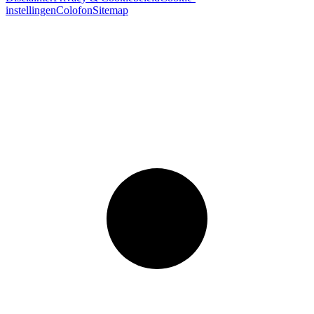
instellingen
Colofon
Sitemap