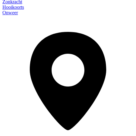
Zonkracht
Hooikoorts
Onweer