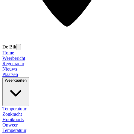
De Bilt
Home
Weerbericht
Regenradar
Nieuws
Plaatsen
Weerkaarten
Temperatuur
Zonkracht
Hooikoorts
Onweer
Temperatuur