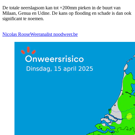
De totale neerslagsom kan tot +200mm pieken in de buurt van
Milaan, Genua en Udine. De kans op flooding en schade is dan ook
significant te noemen.
Nicolas Roose
Weeranalist noodweer.be