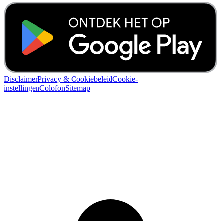
Disclaimer
Privacy & Cookiebeleid
Cookie-
instellingen
Colofon
Sitemap