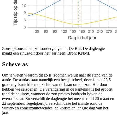
Zonsopkomsten en zonsondergangen in De Bilt. De daglengte
maakt een sinusgolf door het jaar heen. Bron: KNMI.
Scheve as
Om te weten waarom dit zo is, zoomen we uit naar de stand van de
aarde. De aardas staat namelijk een beetje scheef, deze is met 23,5
graden gekanteld ten opzichte van de baan om de zon. Hierdoor
hebben we seizoenen. De verandering in de kanteling is het grootst
rond de equinox, wanneer de zon precies loodrecht boven de
evenaar staat. Zo verschilt de daglengte het meeste rond 20 maart en
22 september. Tegelijkertijd verschilt deze het minste rond de
winter- en zomerzonnewendes, de kortste en langste dag van het
jaar.