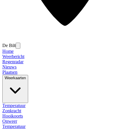
De Bilt
Home
Weerbericht
Regenradar
Nieuws
Plaatsen
Weerkaarten
Temperatuur
Zonkracht
Hooikoorts
Onweer
Temperatuur