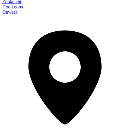
Zonkracht
Hooikoorts
Onweer