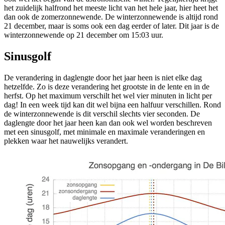
het zuidelijk halfrond het meeste licht van het hele jaar, hier heet het
dan ook de zomerzonnewende. De winterzonnewende is altijd rond
21 december, maar is soms ook een dag eerder of later. Dit jaar is de
winterzonnewende op 21 december om 15:03 uur.
Sinusgolf
De verandering in daglengte door het jaar heen is niet elke dag
hetzelfde. Zo is deze verandering het grootste in de lente en in de
herfst. Op het maximum verschilt het wel vier minuten in licht per
dag! In een week tijd kan dit wel bijna een halfuur verschillen. Rond
de winterzonnewende is dit verschil slechts vier seconden. De
daglengte door het jaar heen kan dan ook wel worden beschreven
met een sinusgolf, met minimale en maximale veranderingen en
plekken waar het nauwelijks verandert.