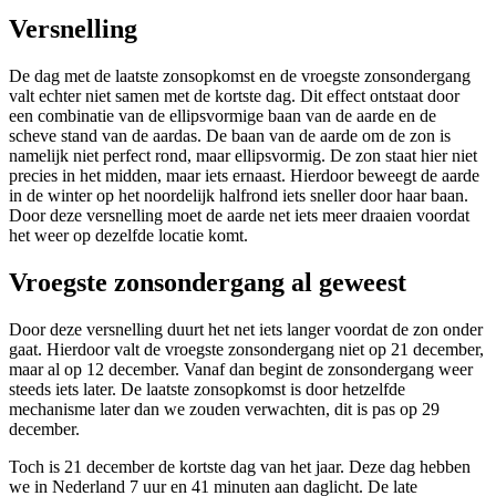
Versnelling
De dag met de laatste zonsopkomst en de vroegste zonsondergang
valt echter niet samen met de kortste dag. Dit effect ontstaat door
een combinatie van de ellipsvormige baan van de aarde en de
scheve stand van de aardas. De baan van de aarde om de zon is
namelijk niet perfect rond, maar ellipsvormig. De zon staat hier niet
precies in het midden, maar iets ernaast. Hierdoor beweegt de aarde
in de winter op het noordelijk halfrond iets sneller door haar baan.
Door deze versnelling moet de aarde net iets meer draaien voordat
het weer op dezelfde locatie komt.
Vroegste zonsondergang al geweest
Door deze versnelling duurt het net iets langer voordat de zon onder
gaat. Hierdoor valt de vroegste zonsondergang niet op 21 december,
maar al op 12 december. Vanaf dan begint de zonsondergang weer
steeds iets later. De laatste zonsopkomst is door hetzelfde
mechanisme later dan we zouden verwachten, dit is pas op 29
december.
Toch is 21 december de kortste dag van het jaar. Deze dag hebben
we in Nederland 7 uur en 41 minuten aan daglicht. De late