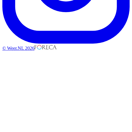
© Weer.NL 2026