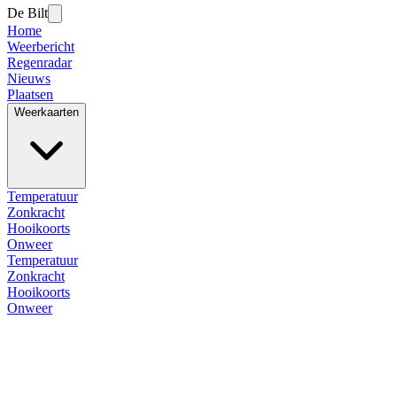
De Bilt
Home
Weerbericht
Regenradar
Nieuws
Plaatsen
Weerkaarten
Temperatuur
Zonkracht
Hooikoorts
Onweer
Temperatuur
Zonkracht
Hooikoorts
Onweer