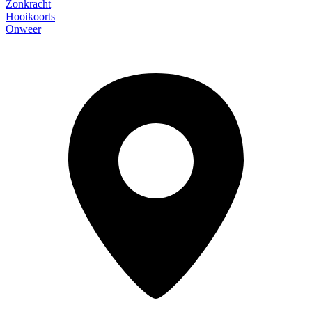
Zonkracht
Hooikoorts
Onweer