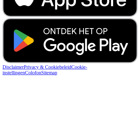
Disclaimer
Privacy & Cookiebeleid
Cookie-
instellingen
Colofon
Sitemap