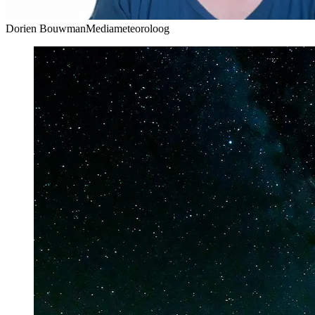
Dorien Bouwman
Mediameteoroloog