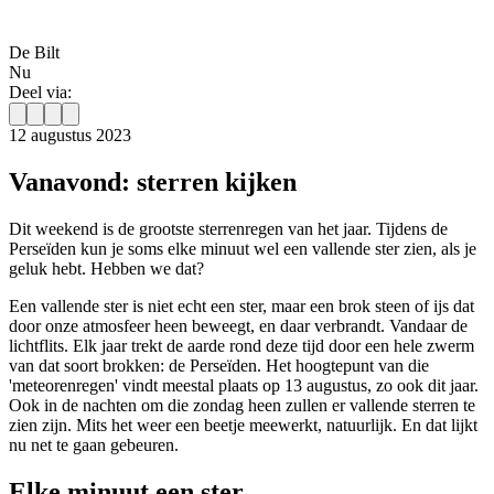
De Bilt
Nu
Deel via:
12 augustus 2023
Vanavond: sterren kijken
Dit weekend is de grootste sterrenregen van het jaar. Tijdens de
Perseïden kun je soms elke minuut wel een vallende ster zien, als je
geluk hebt. Hebben we dat?
Een vallende ster is niet echt een ster, maar een brok steen of ijs dat
door onze atmosfeer heen beweegt, en daar verbrandt. Vandaar de
lichtflits. Elk jaar trekt de aarde rond deze tijd door een hele zwerm
van dat soort brokken: de Perseïden. Het hoogtepunt van die
'meteorenregen' vindt meestal plaats op 13 augustus, zo ook dit jaar.
Ook in de nachten om die zondag heen zullen er vallende sterren te
zien zijn. Mits het weer een beetje meewerkt, natuurlijk. En dat lijkt
nu net te gaan gebeuren.
Elke minuut een ster