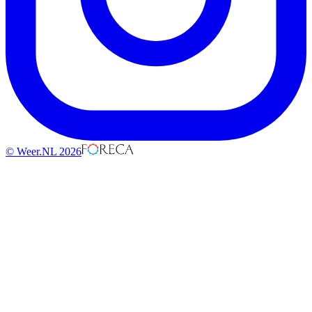
© Weer.NL 2026