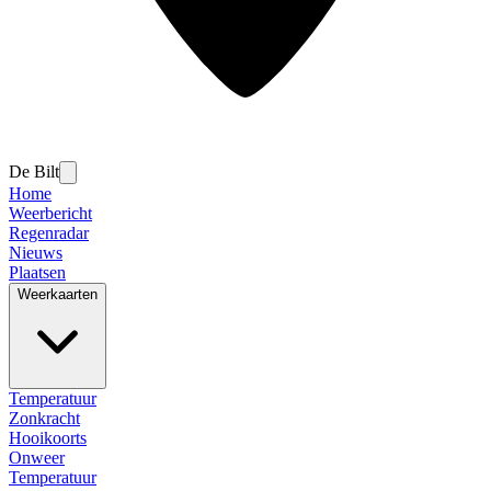
De Bilt
Home
Weerbericht
Regenradar
Nieuws
Plaatsen
Weerkaarten
Temperatuur
Zonkracht
Hooikoorts
Onweer
Temperatuur