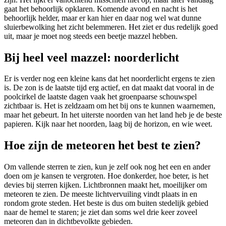
gaat het behoorlijk opklaren. Komende avond en nacht is het
behoorlijk helder, maar er kan hier en daar nog wel wat dunne
sluierbewolking het zicht belemmeren. Het ziet er dus redelijk goed
uit, maar je moet nog steeds een beetje mazzel hebben.
Bij heel veel mazzel: noorderlicht
Er is verder nog een kleine kans dat het noorderlicht ergens te zien
is. De zon is de laatste tijd erg actief, en dat maakt dat vooral in de
poolcirkel de laatste dagen vaak het groenpaarse schouwspel
zichtbaar is. Het is zeldzaam om het bij ons te kunnen waarnemen,
maar het gebeurt. In het uiterste noorden van het land heb je de beste
papieren. Kijk naar het noorden, laag bij de horizon, en wie weet.
Hoe zijn de meteoren het best te zien?
Om vallende sterren te zien, kun je zelf ook nog het een en ander
doen om je kansen te vergroten. Hoe donkerder, hoe beter, is het
devies bij sterren kijken. Lichtbronnen maakt het, moeilijker om
meteoren te zien. De meeste lichtvervuiling vindt plaats in en
rondom grote steden. Het beste is dus om buiten stedelijk gebied
naar de hemel te staren; je ziet dan soms wel drie keer zoveel
meteoren dan in dichtbevolkte gebieden.