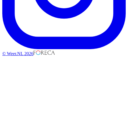
© Weer.NL 2026