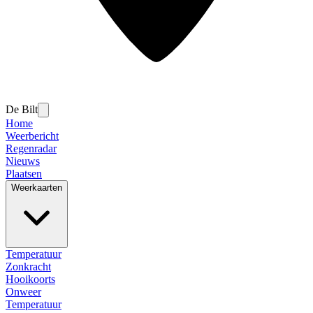
De Bilt
Home
Weerbericht
Regenradar
Nieuws
Plaatsen
Weerkaarten
Temperatuur
Zonkracht
Hooikoorts
Onweer
Temperatuur