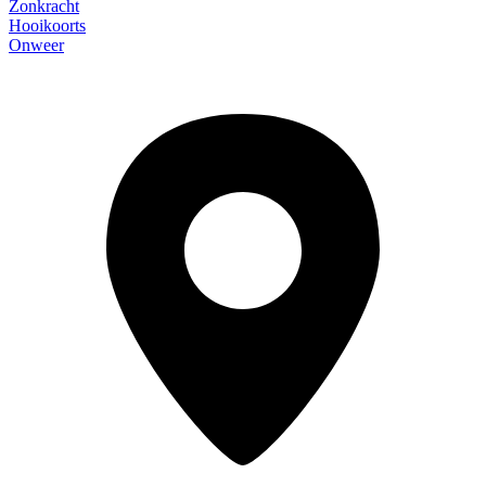
Zonkracht
Hooikoorts
Onweer