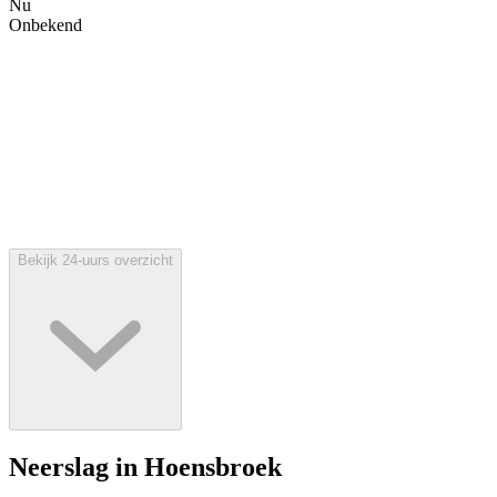
Nu
Onbekend
Bekijk 24-uurs overzicht
Neerslag in Hoensbroek