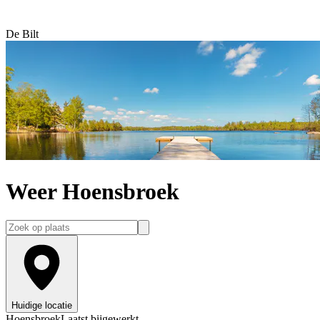
De Bilt
Weer Hoensbroek
Huidige locatie
Hoensbroek
Laatst bijgewerkt