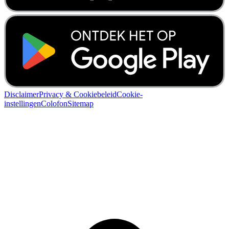
Disclaimer
Privacy & Cookiebeleid
Cookie-
instellingen
Colofon
Sitemap