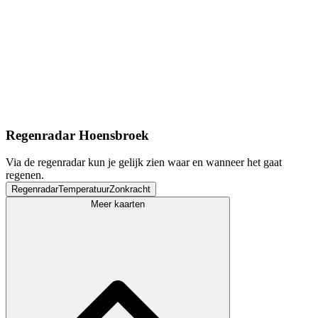
Regenradar Hoensbroek
Via de regenradar kun je gelijk zien waar en wanneer het gaat
regenen.
Regenradar
Temperatuur
Zonkracht
Meer kaarten