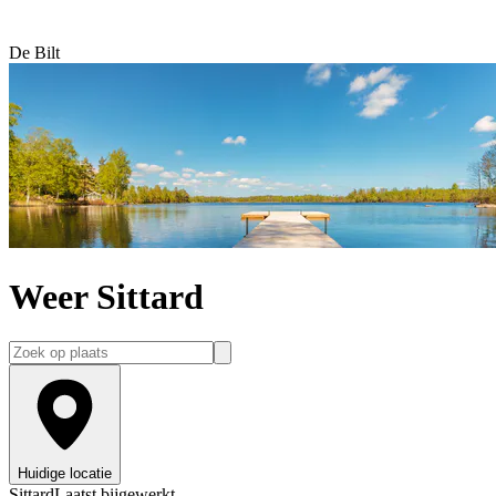
De Bilt
Weer Sittard
Huidige locatie
Sittard
Laatst bijgewerkt