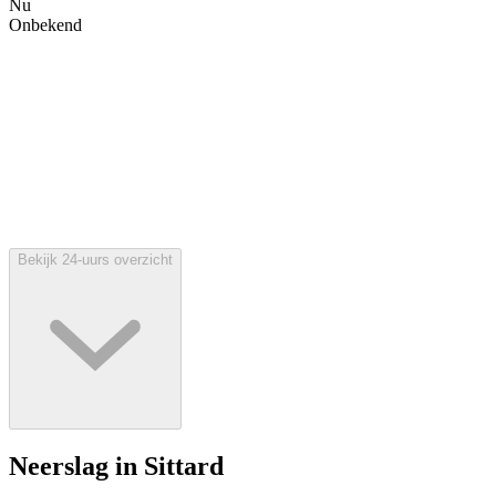
Nu
Onbekend
Bekijk 24-uurs overzicht
Neerslag in Sittard