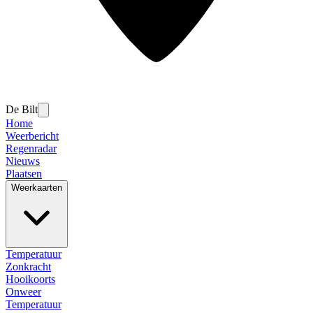
De Bilt
Home
Weerbericht
Regenradar
Nieuws
Plaatsen
Weerkaarten
Temperatuur
Zonkracht
Hooikoorts
Onweer
Temperatuur