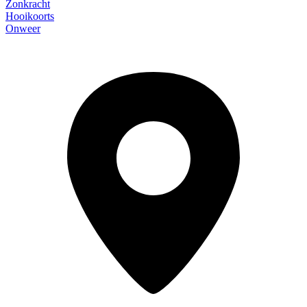
Zonkracht
Hooikoorts
Onweer