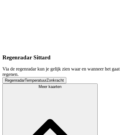
Regenradar Sittard
Via de regenradar kun je gelijk zien waar en wanneer het gaat
regenen.
Regenradar
Temperatuur
Zonkracht
Meer kaarten