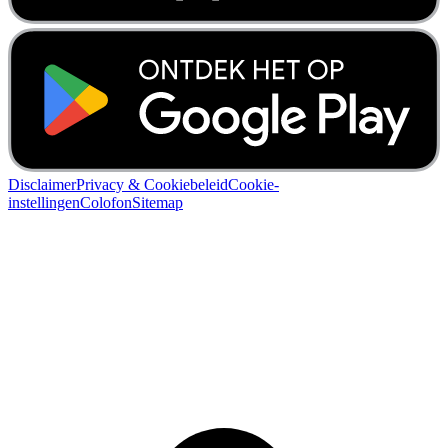
Disclaimer
Privacy & Cookiebeleid
Cookie-
instellingen
Colofon
Sitemap