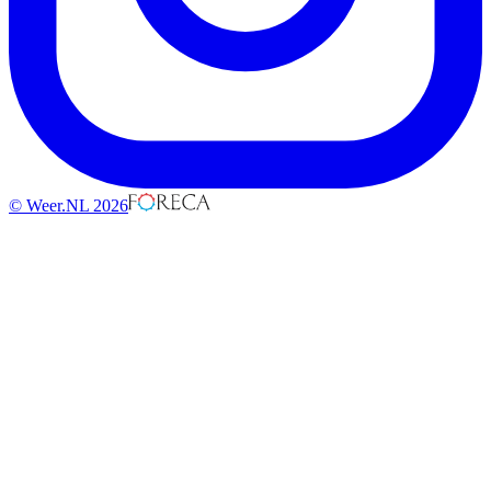
© Weer.NL 2026