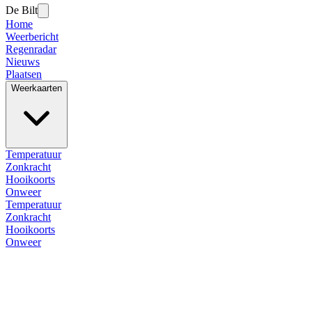
De Bilt
Home
Weerbericht
Regenradar
Nieuws
Plaatsen
Weerkaarten
Temperatuur
Zonkracht
Hooikoorts
Onweer
Temperatuur
Zonkracht
Hooikoorts
Onweer