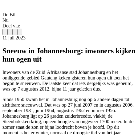
De Bilt
Nu
Deel via:
11 juli 2023
Sneeuw in Johannesburg: inwoners kijken
hun ogen uit
Inwoners van de Zuid-Afrikaanse stad Johannesburg en het
omliggende gebied Gauteng keken gisteren hun ogen uit toen het
begon te sneeuwen. De laatste keer dat iets dergelijks was gebeurd,
was op 7 augustus 2012, bijna 11 jaar geleden dus.
Sinds 1950 kwam het in Johannesburg nog op 6 andere dagen tot
zichtbare sneeuwval. Dat was op 27 juni 2007 en in augustus 2006,
september 1981, juni 1964, augustus 1962 en in mei 1956.
Johannesburg ligt op 26 graden zuiderbreedte, vlakbij de
Steenbokskeerkring, op een hoogte van ongeveer 1700 meter. In de
zomer staat de zon er bijna loodrecht boven je hoofd. Op dit
moment is het er winter, normaal de droogste tijd van het jaar.