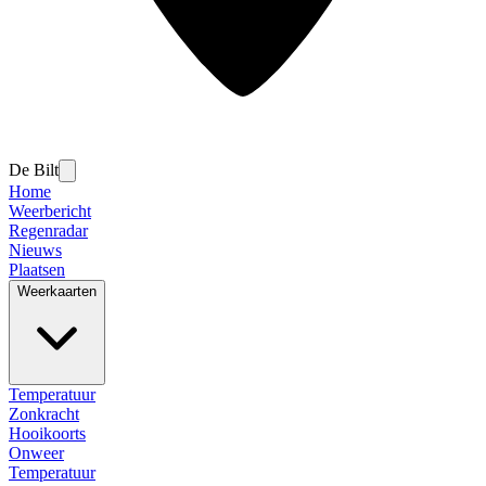
De Bilt
Home
Weerbericht
Regenradar
Nieuws
Plaatsen
Weerkaarten
Temperatuur
Zonkracht
Hooikoorts
Onweer
Temperatuur