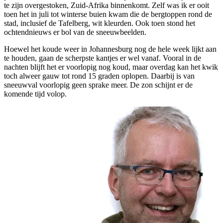
te zijn overgestoken, Zuid-Afrika binnenkomt. Zelf was ik er ooit
toen het in juli tot winterse buien kwam die de bergtoppen rond de
stad, inclusief de Tafelberg, wit kleurden. Ook toen stond het
ochtendnieuws er bol van de sneeuwbeelden.
Hoewel het koude weer in Johannesburg nog de hele week lijkt aan
te houden, gaan de scherpste kantjes er wel vanaf. Vooral in de
nachten blijft het er voorlopig nog koud, maar overdag kan het kwik
toch alweer gauw tot rond 15 graden oplopen. Daarbij is van
sneeuwval voorlopig geen sprake meer. De zon schijnt er de
komende tijd volop.