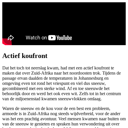
Actief koufront
Dat het toch tot neerslag kwam, had met een actief koufront te
maken dat over Zuid-Afrika naar het noordoosten trok. Tijdens de
passage ervan daalden de temperaturen in Johannesburg en
omgeving even tot rond het vriespunt en viel dus sneeuw,
gecombineerd met een sterke wind. Af en toe sneeuwde het
behoorlijk door en werd het ook even wit. Zelfs tot in het centrum
van de miljoenenstad kwamen sneeuwvlokken omlaag.
Waren de sneeuw en de kou voor de een best een probleem,
armoede is in Zuid-Afrika nog steeds wijdverbreid, voor de ander
was het een prachtig avontuur. Veel mensen kwamen naar buiten om
van de sneeuw te genieten en spraken hun verwondering uit over