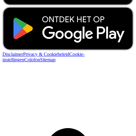
Disclaimer
Privacy & Cookiebeleid
Cookie-
instellingen
Colofon
Sitemap