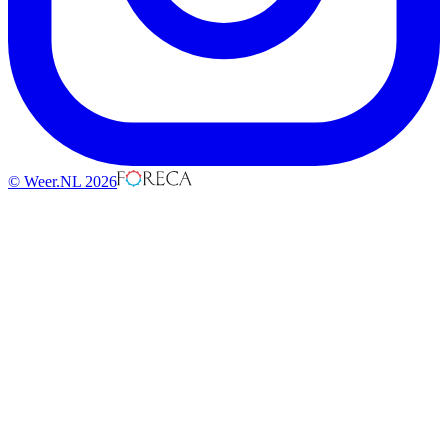
© Weer.NL 2026