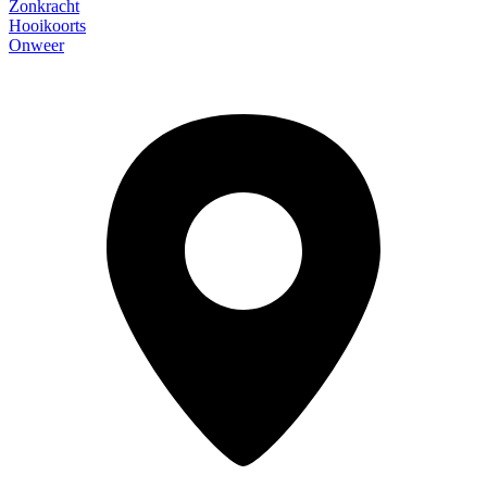
Zonkracht
Hooikoorts
Onweer